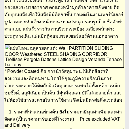
บังตา ระแนงบังแดด รั้วประตูบ้าน ตกแต่งฝ้าเพดาน แผงกั้น
ช่องแสงระบายอากาศ ตกแต่งหน้ามุกตัวอาคารเชิงชาย ติด
ทับบุบนผนังเพื่อให้ผนังมีมิติลอยขึ้น ตกแต่งในงานเฟอร์นิเจอร์
รูปลวดลายหัวเตียง หน้าบาน บานประตู กรอบรูปป้ายชื่อสั่งทำ
ตามแบบ แผ่นรั้วราวกันตกบริเวณระเบียง เฉลียงหน้าต่าง
ประตูทางเดิน แผ่นปิดตู้คอมเพรสเซอร์แอร์ด้านนอกอาคาร
* Powder Coated คือ การนำวัสดุมาพ่นให้เกิดสีสรรที่
สวยงามและติดทนทาน โดยใช้อุณภูมิความร้อนในการ
ทำการละลายให้ติดกับผิววัสดุ สามารถพ่นได้ทั้งเหล็ก, เหล็ก
ชุบซิ๊งค์, อลูมิเนียม เป็นต้น สีฝุ่นมีคุณสมบัติไม่ละลายน้ำ และ
ไม่ต้องใช้สารละลายในการใช้งาน จึงเป็นมิตรต่อสิ่งแวดล้อม
1. ราคาที่นำเสนอข้างต้น ยังไม่รวมภาษีมูลค่าเพิ่ม และค่า
จัดส่ง (เป็นราคามารับเองที่โรงงาน) Price excluded VAT
and Delivery