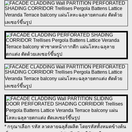
* กรุณาเลือก รหัส ลวดลายฉลุสั่งผลิต โดยรหัสทั้งหมดข้างต้น