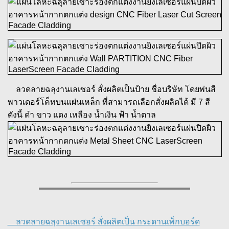
ลวดลายฉลุงานเลเซอร์ สั่งผลิตเป็นป้าย ชื่อบริษัท โดยพ่นสี
พาวเดอร์โค็ทบนแผ่นเหล็ก ที่สามารถเลือกสั่งผลิตได้ มี 7 สี
ดังนี้ ดำ ขาว แดง เหลือง น้ำเงิน ฟ้า น้ำตาล
ลวดลายฉลุงานเลเซอร์ สั่งผลิตเป็น กระดานเพ็กบอร์ด