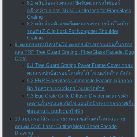
8.2 คลิปล็อคสแตนเลส ยึดจับตะแกรงไฟเบอร์
กล๊าส Stainless SUS316 clip lock for FiberGlass
Grating
8.3 คลิปล็อคตัวแซดยึดตะแกรงระบายน้ำที่ไม่มีบ่า
รองรับ Z-Clip Lock For No-gutter Shoulder
Grating
9. ตะแกรงรอบโคนต้นไม้ ตะแกรงฝ้าเพดานแผ่นกั้นกรอง
แสง FRP Tree Guard Grating , FiberGlass Facade, Egg
Crate
9.1 Tree Guard Grating Paver Frame Cover กรอบ
ตะแกรงปกป้องรอบโคนต้นไม้ ไฟเบอร์กล๊าส สั่งตัด
9.2 FRP FiberGlass Composite Facade หน้ากาก
ตึก กันสาดระแนงบังตา ไฟเบอร์กล๊าส
9.3 Egg Crate Grille Diffuser Divider ตะแกรงฝ้า
เพดานกั้นช่องแสงบังไฟ แผ่นปิดฝ้าระบายอากาศเก็บ
ซ่อนงานระบบประปาไฟฟ้า
10 แบบดรอว์อิ้งลวดลายงานเลเซอร์แผ่นโลหะฉลุลาย
ตกแต่ง CNC Laser Cutting Metal Sheet Facade
Drawing