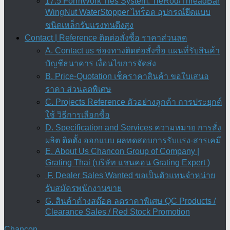
17.5 FormWork Ties System: TieRod/ThreadBar
WingNut WaterStopper ไทร็อด อุปกรณ์ยึดแบบ
ชนิดเหล็กรับแรงทนดึงสูง
Contact | Reference ติดต่อสั่งซื้อ ราคาส่วนลด
A. Contact us ช่องทางติดต่อสั่งซื้อ แผนที่รับสินค้า
บัญชีธนาคาร เงื่อนไขการจัดส่ง
B. Price-Quotation เช็คราคาสินค้า ขอใบเสนอ
ราคา ส่วนลดพิเศษ
C. Projects Reference ตัวอย่างลูกค้า การประยุกต์
ใช้ วิธีการเลือกซื้อ
D. Specification and Services ความหมาย การสั่ง
ผลิต ติดตั้ง ออกแบบ ผลทดสอบการรับแรง-สารเคมี
E. About Us Chancon Group of Company |
Grating Thai (บริษัท แชนคอน Grating Expert )
F. Dealer Sales Wanted ขอเป็นตัวแทนจำหน่าย
รับสมัครพนักงานขาย
G. สินค้าค้างสต๊อค ลดราคาพิเศษ QC Products /
Clearance Sales / Red Stock Promotion
Chancon