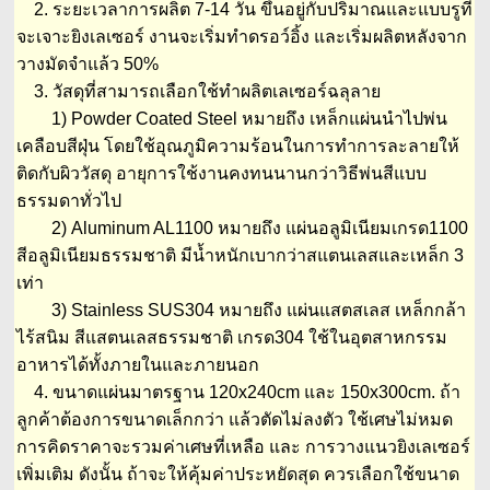
2. ระยะเวลาการผลิต 7-14 วัน ขึ้นอยู่กับปริมาณและแบบรูที่
จะเจาะยิงเลเซอร์ งานจะเริ่มทำดรอว์อิ้ง และเริ่มผลิตหลังจาก
วางมัดจำแล้ว 50%
3. วัสดุที่สามารถเลือกใช้ทำผลิตเลเซอร์ฉลุลาย
1) Powder Coated Steel หมายถึง เหล็กแผ่นนำไปพ่น
เคลือบสีฝุ่น โดยใช้อุณภูมิความร้อนในการทำการละลายให้
ติดกับผิววัสดุ อายุการใช้งานคงทนนานกว่าวิธีพ่นสีแบบ
ธรรมดาทั่วไป
2) Aluminum AL1100 หมายถึง แผ่นอลูมิเนียมเกรด1100
สีอลูมิเนียมธรรมชาติ มีน้ำหนักเบากว่าสแตนเลสและเหล็ก 3
เท่า
3) Stainless SUS304 หมายถึง แผ่นแสตสเลส เหล็กกล้า
ไร้สนิม สีแสตนเลสธรรมชาติ เกรด304 ใช้ในอุตสาหกรรม
อาหารได้ทั้งภายในและภายนอก
4. ขนาดแผ่นมาตรฐาน 120x240cm และ 150x300cm. ถ้า
ลูกค้าต้องการขนาดเล็กกว่า แล้วตัดไม่ลงตัว ใช้เศษไม่หมด
การคิดราคาจะรวมค่าเศษที่เหลือ และ การวางแนวยิงเลเซอร์
เพิ่มเติม ดังนั้น ถ้าจะให้คุ้มค่าประหยัดสุด ควรเลือกใช้ขนาด