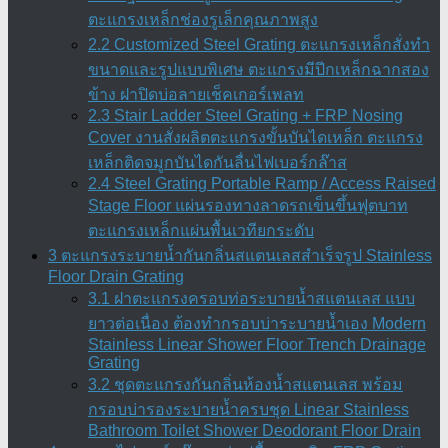
ตะแกรงเหล็กช่องรูเล็กคุณภาพสูง
2.2 Customized Steel Grating ตะแกรงเหล็กสั่งทำ
ขนาดและรูปแบบพิเศษ ตะแกรงมีปีกเหล็กฉากสอง
ข้าง ฝาปิดบ่อลายเช็คเกอร์เพลท
2.3 Stair Ladder Steel Grating + FRP Nosing
Cover งานสั่งผลิตตะแกรงขั้นบันไดเหล็ก ตะแกรง
เหล็กติดจมูกบันไดกันลื่นไฟเบอร์กล๊าส
2.4 Steel Grating Portable Ramp / Access Raised
Stage Floor แผ่นรองทางลาดรถเข็นขึ้นฟุตบาท
ตะแกรงเหล็กแผ่นพื้นเวทียกระดับ
3 ตะแกรงระบายน้ำกันกลิ่นสแตนเลสสำเร็จรูป Stainless
Floor Drain Grating
3.1 ฝาตะแกรงครอบท่อระบายน้ำสแตนเลส แบบ
ยาวต่อเนื่อง ต้องทำกรอบบ่าระบายน้ำเอง Modern
Stainless Linear Shower Floor Trench Drainage
Grating
3.2 ชุดตะแกรงกันกลิ่นห้องน้ำสแตนเลส พร้อม
กรอบบ่ารองระบายน้ำครบชุด Linear Stainless
Bathroom Toilet Shower Deodorant Floor Drain