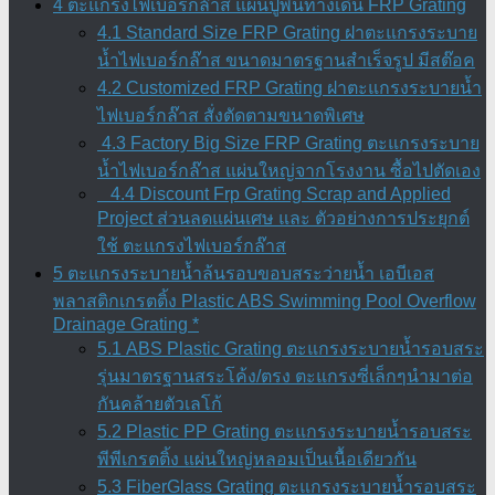
4 ตะแกรงไฟเบอร์กล๊าส แผ่นปูพื้นทางเดิน FRP Grating
4.1 Standard Size FRP Grating ฝาตะแกรงระบาย
น้ำไฟเบอร์กล๊าส ขนาดมาตรฐานสำเร็จรูป มีสต๊อค
4.2 Customized FRP Grating ฝาตะแกรงระบายน้ำ
ไฟเบอร์กล๊าส สั่งตัดตามขนาดพิเศษ
4.3 Factory Big Size FRP Grating ตะแกรงระบาย
น้ำไฟเบอร์กล๊าส แผ่นใหญ่จากโรงงาน ซื้อไปตัดเอง
4.4 Discount Frp Grating Scrap and Applied
Project ส่วนลดแผ่นเศษ และ ตัวอย่างการประยุกต์
ใช้ ตะแกรงไฟเบอร์กล๊าส
5 ตะแกรงระบายน้ำล้นรอบขอบสระว่ายน้ำ เอบีเอส
พลาสติกเกรตติ้ง Plastic ABS Swimming Pool Overflow
Drainage Grating *
5.1 ABS Plastic Grating ตะแกรงระบายน้ำรอบสระ
รุ่นมาตรฐานสระโค้ง/ตรง ตะแกรงซี่เล็กๆนำมาต่อ
กันคล้ายตัวเลโก้
5.2 Plastic PP Grating ตะแกรงระบายน้ำรอบสระ
พีพีเกรตติ้ง แผ่นใหญ่หลอมเป็นเนื้อเดียวกัน
5.3 FiberGlass Grating ตะแกรงระบายน้ำรอบสระ