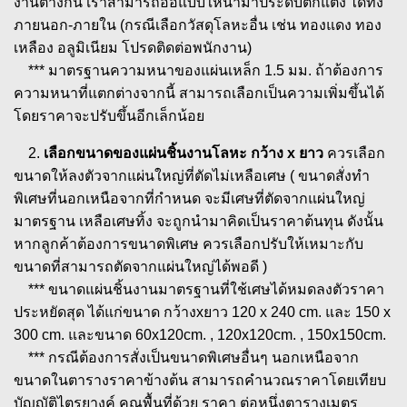
งานต่างกัน เราสามารถออแบบให้นำมาประดับตกแต่ง ได้ทั้ง
ภายนอก-ภายใน (กรณีเลือกวัสดุโลหะอื่น เช่น ทองแดง ทอง
เหลือง อลูมิเนียม โปรดติดต่อพนักงาน)
*** มาตรฐานความหนาของแผ่นเหล็ก 1.5 มม. ถ้าต้องการ
ความหนาที่แตกต่างจากนี้ สามารถเลือกเป็นความเพิ่มขึ้นได้
โดยราคาจะปรับขึ้นอีกเล็กน้อย
2.
เลือกขนาดของแผ่นชิ้นงานโลหะ กว้าง x ยาว
ควรเลือก
ขนาดให้ลงตัวจากแผ่นใหญ่ที่ตัดไม่เหลือเศษ ( ขนาดสั่งทำ
พิเศษที่นอกเหนือจากที่กำหนด จะมีเศษที่ตัดจากแผ่นใหญ่
มาตรฐาน เหลือเศษทิ้ง จะถูกนำมาคิดเป็นราคาต้นทุน ดังนั้น
หากลูกค้าต้องการขนาดพิเศษ ควรเลือกปรับให้เหมาะกับ
ขนาดที่สามารถตัดจากแผ่นใหญ่ได้พอดี )
*** ขนาดแผ่นชิ้นงานมาตรฐานที่ใช้เศษได้หมดลงตัวราคา
ประหยัดสุด ได้แก่ขนาด กว้างxยาว 120 x 240 cm. และ 150 x
300 cm. และขนาด 60x120cm. , 120x120cm. , 150x150cm.
*** กรณีต้องการสั่งเป็นขนาดพิเศษอื่นๆ นอกเหนือจาก
ขนาดในตารางราคาข้างต้น สามารถคำนวณราคาโดยเทียบ
บัญญัติไตรยางค์ คูณพื้นที่ด้วย ราคา ต่อหนึ่งตารางเมตร