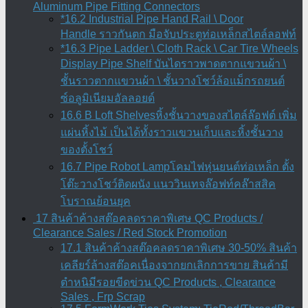
Aluminum Pipe Fitting Connectors
*16.2 Industrial Pipe Hand Rail \ Door
Handle ราวกันตก มือจับประตูท่อเหล็กสไตล์ลอฟท์
*16.3 Pipe Ladder \ Cloth Rack \ Car Tire Wheels
Display Pipe Shelf บันไดราวพาดตากแขวนผ้า \
ชั้นราวตากแขวนผ้า \ ชั้นวางโชว์ล้อแม็กรถยนต์
ซ์อลูมิเนียมอัลลอยด์
16.6 B Loft Shelvesหิ้งชั้นวางของสไตล์ล๊อฟต์ เพิ่ม
แผ่นหิ้งไม้ เป็นได้ทั้งราวแขวนเก็บและหิ้งชั้นวาง
ของตั้งโชว์
16.7 Pipe Robot Lampโคมไฟหุ่นยนต์ท่อเหล็ก ตั้ง
โต๊ะวางโชว์ติดผนัง แนววินเทจล๊อฟท์คล๊าสสิค
โบราณย้อนยุค
17 สินค้าค้างสต๊อคลดราคาพิเศษ QC Products /
Clearance Sales / Red Stock Promotion
17.1 สินค้าค้างสต๊อคลดราคาพิเศษ 30-50% สินค้า
เคลียร์ล้างสต๊อคเนื่องจากยกเลิกการขาย สินค้ามี
ตำหนิมีรอยขีดข่วน QC Products , Clearance
Sales , Frp Scrap