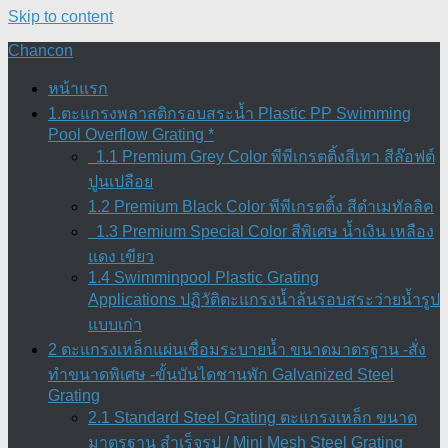
Skip to content
Chancon
หน้าแรก
1.ตะแกรงพลาสติกรอบสระน้ำ Plastic PP Swimming
Pool Overflow Grating *
1.1 Premium Grey Color พีพีเกรตติ้งสีเทา สีล๊อฟต์
ปูนเปลือย
1.2 Premium Black Color พีพีเกรตติ้ง สีดำเมทัลลิค
1.3 Premium Special Color สีพิเศษ น้ำเงิน เหลือง
แดง เขียว
1.4 Swimminpool Plastic Grating
Applications ปฏิวัติตะแกรงน้ำล้นรอบสระว่ายน้ำรูป
แบบเก่า
2 ตะแกรงเหล็กแผ่นเชื่อมระบายน้ำ ขนาดมาตรฐาน -สั่ง
ทำขนาดพิเศษ -ขั้นบันไดชานพัก Galvanized Steel
Grating
2.1 Standard Steel Grating ตะแกรงเหล็ก ขนาด
มาตรฐาน สำเร็จรูป / Mini Mesh Steel Grating