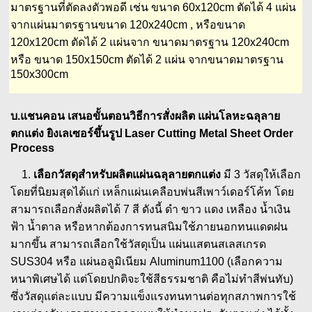
มาตรฐานที่ตัดลงตัวพอดี เช่น ขนาด 60x120cm ตัดได้ 4 แผ่น
จากแผ่นมาตรฐานขนาด 120x240cm , หรือขนาด
120x120cm ตัดได้ 2 แผ่นจาก ขนาดมาตรฐาน 120x240cm
หรือ ขนาด 150x150cm ตัดได้ 2 แผ่น จากขนาดมาตรฐาน
150x300cm
บ.แชนคอน เสนอขั้นตอนวิธีการสั่งผลิต แผ่นโลหะฉลุลาย
ตกแต่ง ยิงเลเซอร์ขึ้นรูป Laser Cutting Metal Sheet Order
Process
1.
เลือกวัสดุสำหรับผลิตแผ่นฉลุลายตกแต่ง
มี 3 วัสดุให้เลือก
โดยที่นิยมสุดได้แก่ เหล็กแผ่นเคลือบพ่นสีเพาว์เดอร์โค้ท โดย
สามารถเลือกสั่งผลิตได้ 7 สี ดังนี้ ดำ ขาว แดง เหลือง น้ำเงิน
ฟ้า น้ำตาล หรือหากต้องการทนสนิมใช้ภายนอกทนแดดฝน
มากขึ้น สามารถเลือกใช้วัสดุเป็น แผ่นแสตนสเลสเกรด
SUS304 หรือ แผ่นอลูมิเนียม Aluminum1100 (เลือกความ
หนาพิเศษได้ แต่โดยปกติจะใช้สีธรรมชาติ คือไม่ทำสีพ่นทับ)
ซึ่งวัสดุแต่ละแบบ มีความแข็งแรงทนทานต่อทุกสภาพการใช้