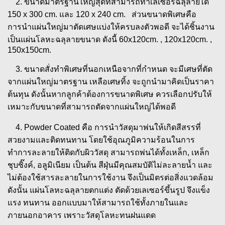
2. ขนาดมาตรฐานใหญ่สุดที่สามารถทำเลเซอร์ฉลุลายได้
150 x 300 cm. และ 120 x 240 cm. ส่วนขนาดพิเศษคือ
การนำแผ่นใหญ่มาตัดเศษแบ่งให้ครบลงตัวพอดี จะได้ชิ้นงาน
เป็นแผ่นโลหะฉลุลายขนาด ดังนี้ 60x120cm. , 120x120cm. ,
150x150cm.
3. ขนาดสั่งทำพิเศษที่นอกเหนือจากที่กำหนด จะมีเศษที่ตัด
จากแผ่นใหญ่มาตรฐาน เหลือเศษทิ้ง จะถูกนำมาคิดเป็นราคา
ต้นทุน ดังนั้นหากลูกค้าต้องการขนาดพิเศษ ควรเลือกปรับให้
เหมาะกับขนาดที่สามารถตัดจากแผ่นใหญ่ได้พอดี
4. Powder Coated คือ การนำวัสดุมาพ่นให้เกิดสีสรรที่
สวยงามและติดทนทาน โดยใช้อุณภูมิความร้อนในการ
ทำการละลายให้ติดกับผิววัสดุ สามารถพ่นได้ทั้งเหล็ก, เหล็ก
ชุบซิ๊งค์, อลูมิเนียม เป็นต้น สีฝุ่นมีคุณสมบัติไม่ละลายน้ำ และ
ไม่ต้องใช้สารละลายในการใช้งาน จึงเป็นมิตรต่อสิ่งแวดล้อม
ดังนั้น แผ่นโลหะฉลุลายตกแต่ง ตัดด้วยเลเซอร์ขึ้นรูป จึงแข็ง
แรง ทนทาน ออกแบบมาให้สามารถใช้ทั้งภายในและ
ภายนอกอาคาร เพราะวัสดุโลหะทนฝนแดด