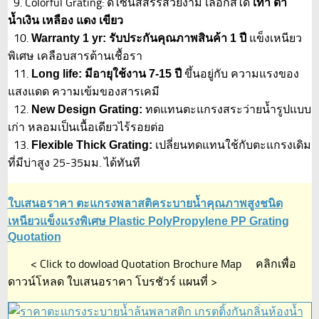
9. Colorful Grating: ดีไซน์สีสรรสวยงาม เลือกสีได้
เทา ดำ
น้ำเงิน เหลือง แดง เขียว
10.
แข็งเหนียว
Warranty 1 yr: รับประกันคุณภาพสินค้า 1 ปี
พิเศษ เคลือบสารต้านเชื้อรา
11.
ขึ้นอยู่กับ ความแรงของ
Long life: มีอายุใช้งาน 7-15 ปี
แสงแดด ความเข้มของสารเคมี
12.
ทดแทนตะแกรงสระว่ายน้ำรูปแบบ
New Design Grating:
เก่า หลอมเป็นเนื้อเดียวไร้รอยต่อ
13.
เปลี่ยนทดแทนใช้กับตะแกรงเดิม
Flexible Thick Grating:
ที่มีบ่าสูง 25-35มม. ได้ทันที
ใบเสนอราคา ตะแกรงพลาสติคระบายน้ำคุณภาพสูงชนิด
เหนียวแข็งแรงพิเศษ Plastic PolyPropylene PP Grating
Quotation
< Click to dowload Quotation Brochure Map คลิกเพื่อ
ดาวน์โหลด ใบเสนอราคา โบรชัวร์ แผนที่ >