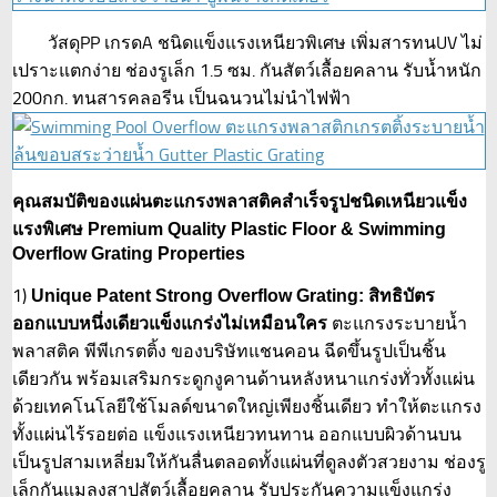
วัสดุPP เกรดA ชนิดแข็งแรงเหนียวพิเศษ เพิ่มสารทนUV ไม่
เปราะแตกง่าย ช่องรูเล็ก 1.5 ซม. กันสัตว์เลื้อยคลาน รับน้ำหนัก
200กก. ทนสารคลอรีน เป็นฉนวนไม่นำไฟฟ้า
คุณสมบัติของแผ่นตะแกรงพลาสติคสำเร็จรูปชนิดเหนียวแข็ง
แรงพิเศษ Premium Quality Plastic Floor & Swimming
Overflow Grating Properties
1)
Unique Patent Strong Overflow Grating: สิทธิบัตร
ตะแกรงระบายน้ำ
ออกแบบหนึ่งเดียวแข็งแกร่งไม่เหมือนใคร
พลาสติค พีพีเกรตติ้ง ของบริษัทแชนคอน ฉีดขึ้นรูปเป็นชิ้น
เดียวกัน พร้อมเสริมกระดูกงูคานด้านหลังหนาแกร่งทั่วทั้งแผ่น
ด้วยเทคโนโลยีใช้โมลด์ขนาดใหญ่เพียงชิ้นเดียว ทำให้ตะแกรง
ทั้งแผ่นไร้รอยต่อ แข็งแรงเหนียวทนทาน ออกแบบผิวด้านบน
เป็นรูปสามเหลี่ยมให้กันลื่นตลอดทั้งแผ่นที่ดูลงตัวสวยงาม ช่องรู
เล็กกันแมลงสาปสัตว์เลื้อยคลาน รับประกันความแข็งแกร่ง