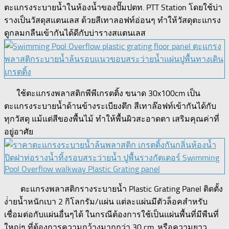
ตะแกรงระบายน้ำในห้องน้ำของปั๊มปตท. PTT Station โดยใช้บ่า
รางเป็นวัสดุสแตนเลส ด้วยสีเทาลอฟท์อ่อนๆ ทำให้วัสดุตะแกรง
ดูกลมกลืนเข้ากันได้ดีกับบ่ารางสแตนเลส
ใช้ตะแกรงพลาสติกพีพีเกรตติ้ง ขนาด 30x100cm เป็น
ตะแกรงระบายน้ำด้านข้างระเบียงตึก สีเทาล๊อฟท์เข้ากันได้กับ
ทุกวัสดุ แม้แต่สีของพื้นไม้ ทำให้พื้นผิวสะอาดตา เสริมคุณค่าที่
อยู่อาศัย
ตะแกรงพลาสติกรางระบายน้ำ Plastic Grating Panel ติดตั้ง
ง่่ายน้ำหนักเบา 2 กิโลกรัม/แผ่น แต่ละแผ่นมีตัวล็อคสำหรับ
เชื่อมต่อกับแผ่นอื่นๆได้ ในกรณีต้องการใช้เป็นแผ่นพื้นที่มีพืนที่
ใหญ่ๆ ที่ต้องการความกว้างมากกว่า 30 cm. หรือความยาว