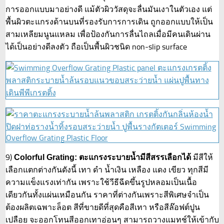
การออกแบบมาอย่างดี แม้ตัวผิววัสดุจะลื่นมันเงาในตัวเอง แต่
พื้นผิวตะแกรงด้านบนที่รองรับการการเดิน ถูกออกแบบให้เป็น
สามเหลียมนูนแหลม เพื่อป้องกันการลื่นไถลเมื่อมีคนเดินผ่าน
ได้เป็นอย่างดีลงตัว ถือเป็นพื้นผิวชนิด non-slip surface
9)
มีสีให้
Colorful Grating: ตะแกรงระบายน้ำมีสีสรรเลือกได้
เลือกแตกต่างกันดังนี้ เทา ดำ น้ำเงิน เหลือง แดง เขียว ทุกสีมี
ความแข็งแรงเท่ากัน เพราะใช้วีธีฉีดขึ้นรูปหลอมเป็นเนื้อ
เดียวกันทั้งแผ่นเหมือนกัน ราคาที่ต่างกันเพราะสีพิเศษจำเป็น
ต้องผลิตเฉพาะล็อต สีที่ขายดีที่สุดคือสีเทา หรือสีล๊อฟต์ปูน
เปลือย จะออกโทนสีออกเทาอ่อนๆ สามารถวางแมทช์ให้เข้ากับ