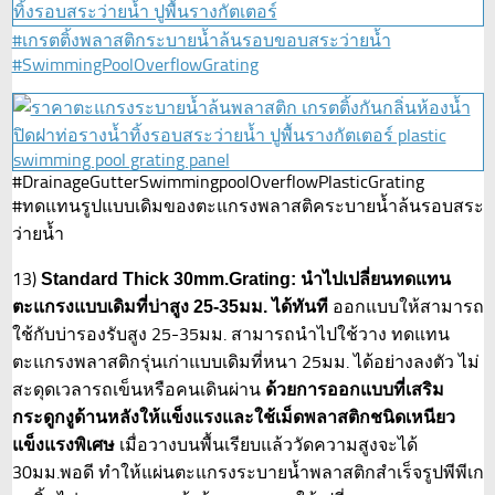
#เกรตติ้งพลาสติกระบายน้ำล้นรอบขอบสระว่ายน้ำ
#SwimmingPoolOverflowGrating
#DrainageGutterSwimmingpoolOverflowPlasticGrating
#ทดแทนรูปแบบเดิมของตะแกรงพลาสติคระบายน้ำล้นรอบสระ
ว่ายน้ำ
13)
Standard Thick 30mm.Grating: นำไปเปลี่ยนทดแทน
ออกแบบให้สามารถ
ตะแกรงแบบเดิมที่บ่าสูง 25-35มม. ได้ทันที
ใช้กับบ่ารองรับสูง 25-35มม. สามารถนำไปใช้วาง ทดแทน
ตะแกรงพลาสติกรุ่นเก่าแบบเดิมที่หนา 25มม. ได้อย่างลงตัว ไม่
สะดุดเวลารถเข็นหรือคนเดินผ่าน
ด้วยการออกแบบที่เสริม
กระดูกงูด้านหลังให้แข็งแรงและใช้เม็ดพลาสติกชนิดเหนียว
เมื่อวางบนพื้นเรียบแล้ววัดความสูงจะได้
แข็งแรงพิเศษ
30มม.พอดี ทำให้แผ่นตะแกรงระบายน้ำพลาสติกสำเร็จรูปพีพีเก