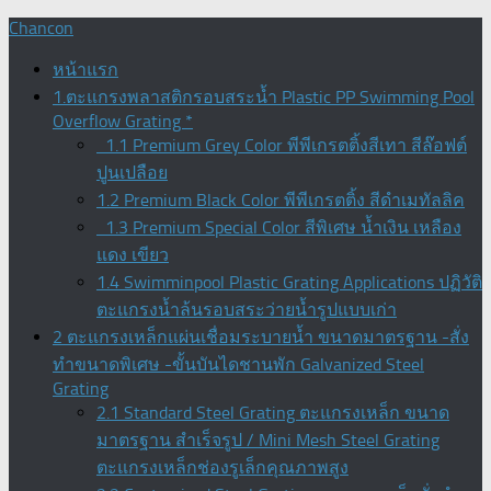
Skip
Chancon
to
content
หน้าแรก
1.ตะแกรงพลาสติกรอบสระน้ำ Plastic PP Swimming Pool
Overflow Grating *
1.1 Premium Grey Color พีพีเกรตติ้งสีเทา สีล๊อฟต์
ปูนเปลือย
1.2 Premium Black Color พีพีเกรตติ้ง สีดำเมทัลลิค
1.3 Premium Special Color สีพิเศษ น้ำเงิน เหลือง
แดง เขียว
1.4 Swimminpool Plastic Grating Applications ปฏิวัติ
ตะแกรงน้ำล้นรอบสระว่ายน้ำรูปแบบเก่า
2 ตะแกรงเหล็กแผ่นเชื่อมระบายน้ำ ขนาดมาตรฐาน -สั่ง
ทำขนาดพิเศษ -ขั้นบันไดชานพัก Galvanized Steel
Grating
2.1 Standard Steel Grating ตะแกรงเหล็ก ขนาด
มาตรฐาน สำเร็จรูป / Mini Mesh Steel Grating
ตะแกรงเหล็กช่องรูเล็กคุณภาพสูง