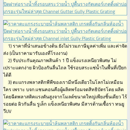
1) ราคาที่นำเสนอข้างต้น ยังไม่รวมภาษีมูลค่าเพิ่ม และค่าจัด
ส่ง (เป็นราคามารับเองที่โรงงาน)
2) รับประกันคุณภาพสินค้า 1 ปี แข็งแรงเหนียวพิเศษ ไม่
เปราะแตกง่าย ผิวป้องกันลื่นไถล ใช้รอบสระแช่น้ำในพื้นที่เปียก
ได้ดี
3) ตะแกรงพลาสติกพีพีของเรามีหนึ่งเดียวในโลกไม่เหมือน
ใคร เพราะ บจก.แชนคอนคือผู้ผลิตพร้อมจดสิทธิบัตรโดย ผลิต
โดยฉีดพลาสติคแรงดันสูงจากโมลด์ขนาดใหญ่เพียงชิ้นเดียว ไร้
รอยต่อ ผิวกันลื่น รูเล็ก แข็งเหนียวพิเศษ มีสารต้านเชื้อรา ทนยู
วีUV