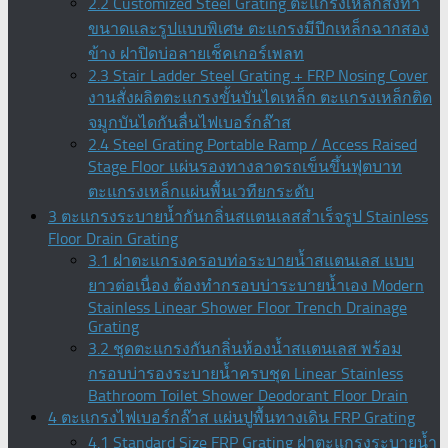
2.2 Customized Steel Grating ตะแกรงเหล็กสั่งทำ
ขนาดและรูปแบบพิเศษ ตะแกรงมีปีกเหล็กฉากสอง
ข้าง ฝาปิดบ่อลายเช็คเกอร์เพลท
2.3 Stair Ladder Steel Grating + FRP Nosing Cover
งานสั่งผลิตตะแกรงขั้นบันไดเหล็ก ตะแกรงเหล็กติด
จมูกบันไดกันลื่นไฟเบอร์กล๊าส
2.4 Steel Grating Portable Ramp / Access Raised
Stage Floor แผ่นรองทางลาดรถเข็นขึ้นฟุตบาท
ตะแกรงเหล็กแผ่นพื้นเวทียกระดับ
3 ตะแกรงระบายน้ำกันกลิ่นสแตนเลสสำเร็จรูป Stainless
Floor Drain Grating
3.1 ฝาตะแกรงครอบท่อระบายน้ำสแตนเลส แบบ
ยาวต่อเนื่อง ต้องทำกรอบบ่าระบายน้ำเอง Modern
Stainless Linear Shower Floor Trench Drainage
Grating
3.2 ชุดตะแกรงกันกลิ่นห้องน้ำสแตนเลส พร้อม
กรอบบ่ารองระบายน้ำครบชุด Linear Stainless
Bathroom Toilet Shower Deodorant Floor Drain
4 ตะแกรงไฟเบอร์กล๊าส แผ่นปูพื้นทางเดิน FRP Grating
4.1 Standard Size FRP Grating ฝาตะแกรงระบายน้ำ