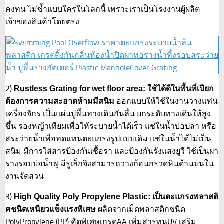
คงทน ไม่ซ้ำแบบใครในโลกนี้ เพราะเราเป็นโรงงานผู้ผลิต
เจ้าของสินค้าโดยตรง
2)
Rustless Grating for wet floor area: ใช้ได้ดีในพื้นที่เปียก
ออกแบบให้ใช้ในงานวางแท่น
ต้องการความสะอาดห้ามมีสนิม
เครื่องจักร เป็นแผ่นปูพื้นทางเดินกันลื่น ยกระดับทางเดินให้สูง
ขึ้น รองหญ้าเทียมเพื่อให้ระบายน้ำได้เร็ว แช่ในน้ำบ่อปลา หรือ
สระว่ายน้ำเพื่อทดแทนตะแกรงรูปแบบเดิม แช่ในน้ำได้ไม่เป็น
สนิม มีการใส่สารป้องกันเชื้อรา และป้องกันรังแสงยูวี ใช้เป็นฝา
รางรอบบ่อน้ำพุ มีรูเล็กจึงสามารถวางก้อนกรวดหินด้านบนใน
งานจัดสวน
3)
High Quality Poly Propylene Plastic: เป็นตะแกรงพลาสติ
ผลิตจากเม็ดพลาสติกชนิด
คชนิดเหนียวแข็งแรงพิเศษ
PolyPropylene (PP) คัดพิเศษเกรดAA เพิ่มสารทนUV เสริม