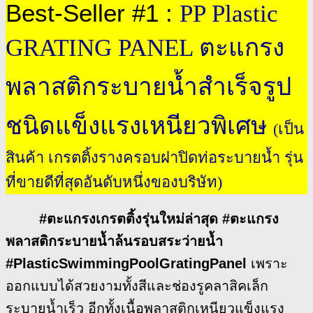
Best-Seller #1 :
PP Plastic
GRATING PANEL ตะแกรง
พลาสติกระบายน้ำสำเร็จรูป
ชนิดแข็งแรงเหนียวพิเศษ
(เป็น
สินค้า เกรตติ้งรางครอบฝาปิดท่อระบายน้ำ รุ่น
ที่ขายดีที่สุดอันดับหนึ่งของบริษัท)
#ตะแกรงเกรตติ้งรุ่นใหม่ล่าสุด #ตะแกรง
พลาสติกระบายน้ำล้นรอบสระว่ายน้ำ
#PlasticSwimmingPoolGratingPanel
เพราะ
ออกแบบได้สวยงามทั้งสีและช่องรูคลาสิคเล็ก
ระบายน้ำเร็ว อีกทั้งเนื้อพลาสติกเหนียวแข็งแรง