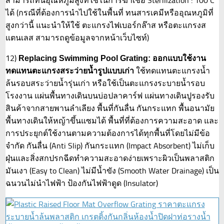
สามารถทนอุณหภูมิสูงที่ใช้ในการฆ่าเชื้อ Sterilization : 100 C
ได้ (กรณีที่ต้องการนำไปใช้ในพื้นที่ ทนสารเคมีหรืออุณหภูมิที่
สูงกว่านี้ แนะนำให้ใช้ ตะแกรงไฟเบอร์กล๊าส หรือตะแกรงส
แตนเลส สามารถดูข้อมูลจากหน้าเว็บไซท์)
12)
Replacing Swimming Pool Grating: ออกแบบใช้งาน
ใช้ทดแทนตะแกรงน้ำ
ทดแทนตะแกรงสระว่ายน้ำรูปแบบเก่า
ล้นรอบสระว่ายน้ำรุ่นเก่า หรือใช้เป็นตะแกรงระบายน้ำรอบ
โรงงาน แผ่นพื้นทางเดินบนบ่อปลาคาร์ฟ แผ่นทางเดินปูรองรับ
สินค้าจากสายพานลำเลียง พื้นที่กันลื่น กันกระแทก พื้นอนามัย
พื้นทางเดินให้หญ้าขึ้นแซมได้ พื้นที่ที่ต้องการความสะอาด และ
การประยุกต์ใช้งานตามความต้องการได้ทุกพื้นที่โดยไม่มีข้อ
จำกัด กันลื่น (Anti Slip) กันกระแทก (Impact Absorbent) ไม่เก็บ
ฝุ่นและสิ่งสกปรกฉีดทำความสะอาดง่ายเพราะผิวเป็นพลาสติก
มันเงา (Easy to Clean) ไม่มีน้ำขัง (Smooth Water Drainage) เป็น
ฉนวนไม่นำไฟฟ้า ป้องกันไฟฟ้าดูด (Insulator)