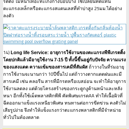
รตติ้ง ไม่หนาเทอะทะเก้งก้างบอบบาง ใช้เปลี่ยนทดแทน
ตะแกรงเหล็กหรือตะแกรงสแตนเลสที่ทำบ่าสูง 25มม.ได้อย่าง
ลงตัว
14)
Long life Service: อายุการใช้งานของตะแกรงพีพีเกรตติ้ง
โดยปกติแล้วมีอายุใช้งาน 7-15 ปี ทั้งนี้ขึ้นอยู่กับปัจจัย ความแรง
ถ้าวางในที่ร่มอายุ
ของแสงแดด ความเข้มของสารเคมีที่สัมผัส
การใช้งานจะนานกว่า 10ปีขึ้นไป แต่ถ้าวางตากแดดฝนและมี
สารเคมี เช่น คลอรีน สารที่มีกรดหรือเบสอ่อน จะทำให้อายุการ
ใช้งานลดลง แต่ด้วยโครงสร้างของกระดูกงูด้านหน้าและหลัง
หนา อีกทั้งใช้เม็ดพลาสติกพีพี คัดพิเศษเกรดAA ทำให้เนื้อผิวที่
ฉีดออกมาแข็งแรงเหนียวพิเศษ ทนทานต่อการขีดข่วน คงตัวไม่
เสียรูปง่าย จึงทำให้แข็งแรงกว่าตะแกรงพลาสติกที่มีจำหน่าย
ทั่วไปในท้องตลาด