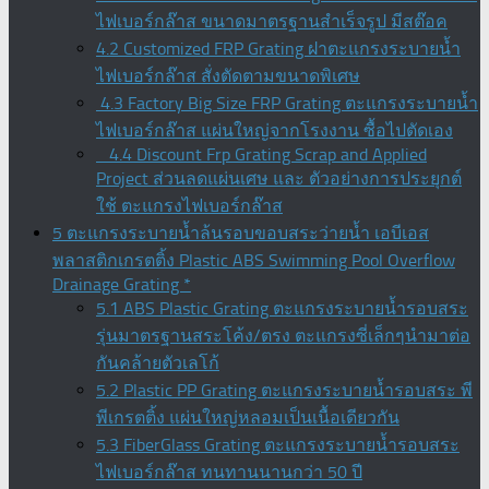
ไฟเบอร์กล๊าส ขนาดมาตรฐานสำเร็จรูป มีสต๊อค
4.2 Customized FRP Grating ฝาตะแกรงระบายน้ำ
ไฟเบอร์กล๊าส สั่งตัดตามขนาดพิเศษ
4.3 Factory Big Size FRP Grating ตะแกรงระบายน้ำ
ไฟเบอร์กล๊าส แผ่นใหญ่จากโรงงาน ซื้อไปตัดเอง
4.4 Discount Frp Grating Scrap and Applied
Project ส่วนลดแผ่นเศษ และ ตัวอย่างการประยุกต์
ใช้ ตะแกรงไฟเบอร์กล๊าส
5 ตะแกรงระบายน้ำล้นรอบขอบสระว่ายน้ำ เอบีเอส
พลาสติกเกรตติ้ง Plastic ABS Swimming Pool Overflow
Drainage Grating *
5.1 ABS Plastic Grating ตะแกรงระบายน้ำรอบสระ
รุ่นมาตรฐานสระโค้ง/ตรง ตะแกรงซี่เล็กๆนำมาต่อ
กันคล้ายตัวเลโก้
5.2 Plastic PP Grating ตะแกรงระบายน้ำรอบสระ พี
พีเกรตติ้ง แผ่นใหญ่หลอมเป็นเนื้อเดียวกัน
5.3 FiberGlass Grating ตะแกรงระบายน้ำรอบสระ
ไฟเบอร์กล๊าส ทนทานนานกว่า 50 ปี