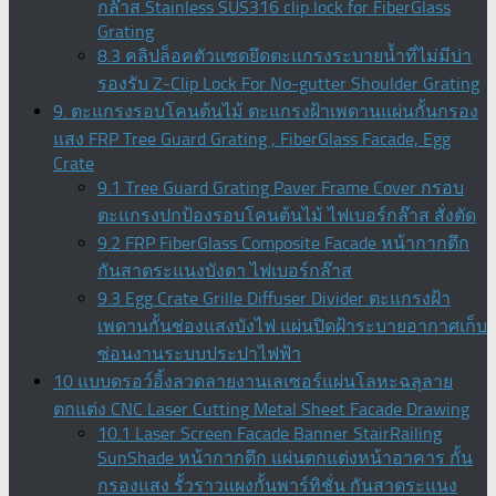
กล๊าส Stainless SUS316 clip lock for FiberGlass
Grating
8.3 คลิปล็อคตัวแซดยึดตะแกรงระบายน้ำที่ไม่มีบ่า
รองรับ Z-Clip Lock For No-gutter Shoulder Grating
9. ตะแกรงรอบโคนต้นไม้ ตะแกรงฝ้าเพดานแผ่นกั้นกรอง
แสง FRP Tree Guard Grating , FiberGlass Facade, Egg
Crate
9.1 Tree Guard Grating Paver Frame Cover กรอบ
ตะแกรงปกป้องรอบโคนต้นไม้ ไฟเบอร์กล๊าส สั่งตัด
9.2 FRP FiberGlass Composite Facade หน้ากากตึก
กันสาดระแนงบังตา ไฟเบอร์กล๊าส
9.3 Egg Crate Grille Diffuser Divider ตะแกรงฝ้า
เพดานกั้นช่องแสงบังไฟ แผ่นปิดฝ้าระบายอากาศเก็บ
ซ่อนงานระบบประปาไฟฟ้า
10 แบบดรอว์อิ้งลวดลายงานเลเซอร์แผ่นโลหะฉลุลาย
ตกแต่ง CNC Laser Cutting Metal Sheet Facade Drawing
10.1 Laser Screen Facade Banner StairRailing
SunShade หน้ากากตึก แผ่นตกแต่งหน้าอาคาร กั้น
กรองแสง รั้วราวแผงกั้นพาร์ทิชั่น กันสาดระแนง