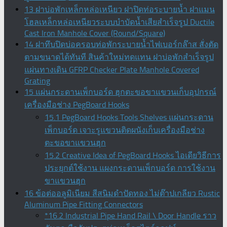
13 ฝาบ่อพักเหล็กหล่อเหนียว ฝาปิดท่อระบายน้ำ ฝาแมน
โฮลเหล็กหล่อเหนียวระบบบำบัดน้ำเสียสำเร็จรูป Ductile
Cast Iron Manhole Cover (Round/Square)
14 ฝาทึบปิดบ่อครอบท่อพักระบายน้ำไฟเบอร์กล๊าส สั่งตัด
ตามขนาดได้ทันที สินค้าใหม่ทดแทน ฝาบ่อพักสําเร็จรูป
แผ่นทางเดิน GFRP Checker Plate Manhole Covered
Grating
15 แผ่นกระดานเพ็กบอร์ด ฮุกตะขอขาแขวนเก็บอุปกรณ์
เครื่องมือช่าง PegBoard Hooks
15.1 PegBoard Hooks Tools Shelves แผ่นกระดาน
เพ็กบอร์ด เจาะรูแขวนติดผนังเก็บเครื่องมือช่าง
ตะขอขาแขวนฮุก
15.2 Creative Idea of PegBoard Hooks ไอเดียวิธีการ
ประยุกต์ใช้งาน แผงกระดานเพ็กบอร์ด การใช้งาน
ขาแขวนฮุก
16 ข้อต่ออลูมิเนียม สีสนิมดำปัดทอง ไม่ต๊าปเกลียว Rustic
Aluminum Pipe Fitting Connectors
*16.2 Industrial Pipe Hand Rail \ Door Handle ราว