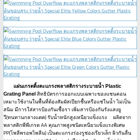
แผ่นเกรตติ้งตะแกรงพลาสติกรางระบายน้ำ Plastic
สิทธิบัตรการออกแบบเฉพาะของแชนคอน
Grating Panel
เหมาะใช้งานในพื้นที่ต้องสัมผัสเปียกชื้นหรือแช่ในน้ำ ไม่เป็น
สนิม มีการใส่สารป้องกันเชื้อรา เพิ่มสารป้องกันรังแสงยู
วี(ทนทานกลางแดด) รับน้ำหนักสูงเหนียวแข็งแรง ผลิตจาก
พลาสติกพีพีเกรด AA คุณภาพสูงชนิดเหนียวแข็งแรงพิเศษ
PP(โพลีพรอพไพลีน) เป็นตะแกรงร่องรูช่องเรียวเล็ก ผิวกันลื่น