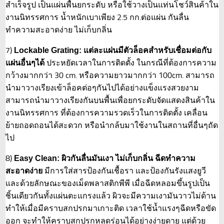
สำเร็จรูป เป็นแผ่นพื้นยกระดับ หรือใช้วางเป็นแท่นโชว์สินค้าใน
งานนิทรรศการ น้ำหนักเบาเพียง 2.5 กก.ต่อแผ่น กันลื่น
ทำความสะอาดง่าย ไม่เก็บกลิ่น
7)
Lockable Grating: แต่ละแผ่นมีตัวล็อคสำหรับเชื่อมต่อกับ
ประหยัดเวลาในการติดตั้ง ในกรณีที่ต้องการความ
แผ่นอื่นๆได้
กว้างมากกว่า 30 cm. หรือความยาวมากกว่า 100cm. สามารถ
นำมาวางเรียงเข้าล็อคต่อๆกันไปได้อย่างแข็งแรงสวยงาม
สามารถนำมาวางเรียงกันบนพื้นเพื่อยกระดับจัดแสดงสินค้าใน
งานนิทรรศการ ที่ต้องการความรวดเร็วในการติดตั้ง เคลื่อน
ย้ายถอดถอนได้สะดวก หรือนำกล้บมาใช้งานในสถานที่อื่นๆถัด
ไป
8)
Easy Clean: ผิวกันลื่นมันเงา ไม่เก็บกลิ่น ฉีดทำความ
มีการใส่สารป้องกันเชื้อรา และป้องกันรังแสงยูวี
สะอาดง่าย
และด้วยลักษณะของเม็ดพลาสติกพีพี เมื่อฉีดหลอมขึ้นรูปเป็น
ชิ้นเดียวกันทั้งแผ่นตะแกรงแล้ว ผิวจะมีความเงามันวาวไม่ด้าน
ทำให้เมื่อมีคราบสกปรกมาเกาะติด เวลาใช้น้ำแรงๆฉีดหรือขัด
ออก จะทำให้คราบสกปรกหลุดร่อนได้อย่างง่ายดาย แต่ด้วย