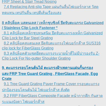
FRP Sheet & Stair Tread Nosing
7.4 Replacing Anti-slip Tape แผ่นกันลื่นไฟเบอร์กลาส วัสดุ
ทดแทน เทปกันลื่น เทปตีเส้นเรืองแสง
8 คลิปล็อค แสตนเลส / เหล็กชุบซิงค์ ยึดจับตะแกรง Galvanized
/ Stainless Clip Lock Fastener *
8.1 คลิปล็อคเหล็กชุบทนสนิม ยึดจับตะแกรงเหล็ก Galvanized
Clip Lock for Bar Steel Grating
8.2 คลิปล็อคสแตนเลส ยึดจับตะแกรงไฟเบอร์กล๊าส SUS316
clip lock for FiberGlass Grating
8.3 คลิปล็อคตัวแซดยึดตะแกรงระบายน้ำที่ไม่มีบ่ารองรับ Z-
Clip Lock For No-gutter Shoulder Grating
9. ตะแกรงรอบโคนต้นไม้ ตะแกรงฝ้าเพดานแผ่นกั้นกรอง
แสง FRP Tree Guard Grating , FiberGlass Facade, Egg
Crate
9.1 Tree Guard Grating Paver Frame Cover กรอบตะแกรง
ปกป้องรอบโคนต้นไม้ ไฟเบอร์กล๊าส สั่งตัด
9.2 FRP FiberGlass Composite Facade หน้ากากตึก กันสาด
ระแนงบังตา ไฟเบอร์กล๊าส