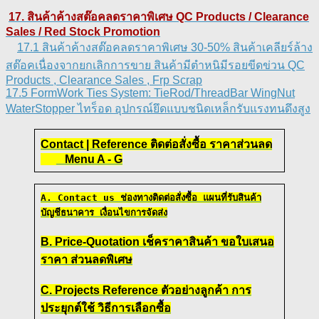
17. สินค้าค้างสต๊อคลดราคาพิเศษ QC Products / Clearance
Sales / Red Stock Promotion
17.1 สินค้าค้างสต๊อคลดราคาพิเศษ 30-50% สินค้าเคลียร์ล้าง
สต๊อคเนื่องจากยกเลิกการขาย สินค้ามีตำหนิมีรอยขีดข่วน QC
Products , Clearance Sales , Frp Scrap
17.5 FormWork Ties System: TieRod/ThreadBar WingNut
WaterStopper ไทร็อด อุปกรณ์ยึดแบบชนิดเหล็กรับแรงทนดึงสูง
Contact | Reference ติดต่อสั่งซื้อ ราคาส่วนลด
Menu A - G
A. Contact us ช่องทางติดต่อสั่งซื้อ แผนที่รับสินค้า
บัญชีธนาคาร เงื่อนไขการจัดส่ง
B. Price-Quotation เช็คราคาสินค้า ขอใบเสนอ
ราคา ส่วนลดพิเศษ
C. Projects Reference ตัวอย่างลูกค้า การ
ประยุกต์ใช้ วิธีการเลือกซื้อ