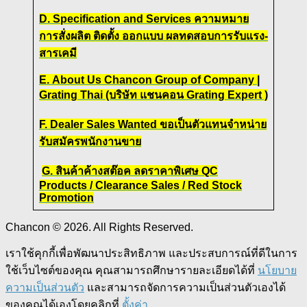
D. Specification and Services ความหมาย
การสั่งผลิต ติดตั้ง ออกแบบ ผลทดสอบการรับแรง-
สารเคมี
E. About Us Chancon Group of Company |
Grating Thai (บริษัท แชนคอน Grating Expert )
F. Dealer Sales Wanted ขอเป็นตัวแทนจำหน่าย
รับสมัครพนักงานขาย
G. สินค้าค้างสต๊อค ลดราคาพิเศษ QC
Products / Clearance Sales / Red Stock
Promotion
Chancon © 2026. All Rights Reserved.
เราใช้คุกกี้เพื่อพัฒนาประสิทธิภาพ และประสบการณ์ที่ดีในการ
ใช้เว็บไซต์ของคุณ คุณสามารถศึกษารายละเอียดได้ที่
นโยบาย
ความเป็นส่วนตัว
และสามารถจัดการความเป็นส่วนตัวเองได้
ของคุณได้เองโดยคลิกที่
ตั้งค่า