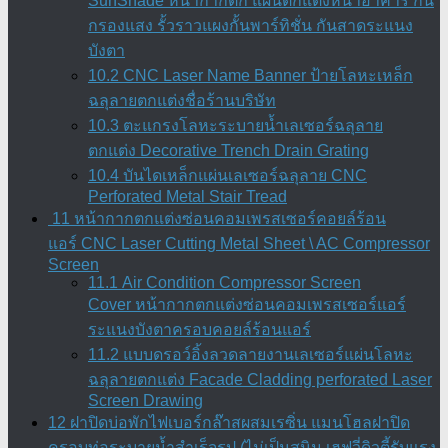
SunShade หน้ากากตึก แผ่นตกแต่งหน้าอาคาร กั้น
กรองแสง รั้วราวแผงกั้นพาร์ทิชั่น กันสาดระแนง
บังตา
10.2 CNC Laser Name Banner ป้ายโลหะเหล็ก
ฉลุลายตกแต่งชื่อร้านบริษัท
10.3 ตะแกรงโลหะระบายน้ำเลเซอร์ฉลุลาย
ตกแต่ง Decorative Trench Drain Grating
10.4 บันไดเหล็กแผ่นเลเซอร์ฉลุลาย CNC
Perforated Metal Stair Tread
11 หน้ากากตกแต่งซ่อนคอมเพรสเซอร์คอยล์ร้อน
แอร์ CNC Laser Cutting Metal Sheet \ AC Compressor
Screen
11.1 Air Condition Compressor Screen
Cover หน้ากากตกแต่งซ่อนคอมเพรสเซอร์แอร์
ระแนงบังตาครอบคอยล์ร้อนแอร์
11.2 แบบดรอว์อิ้งลวดลายงานเลเซอร์แผ่นโลหะ
ฉลุลายตกแต่ง Facade Cladding perforated Laser
Screen Drawing
12 ฝาปิดบ่อพักไฟเบอร์กล๊าสผสมเรซิ่น แมนโฮลฝาปิด
ครอบท่อระบายน้ำสำเร็จรูป (ไม่เป็นสนิม เฮฟวี่ดิวตี้รับแรง