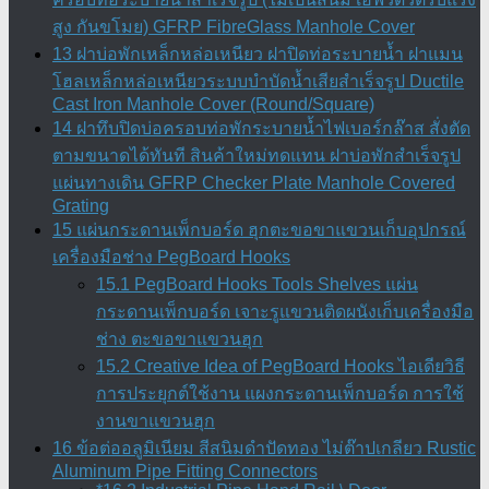
สูง กันขโมย) GFRP FibreGlass Manhole Cover
13 ฝาบ่อพักเหล็กหล่อเหนียว ฝาปิดท่อระบายน้ำ ฝาแมน
โฮลเหล็กหล่อเหนียวระบบบำบัดน้ำเสียสำเร็จรูป Ductile
Cast Iron Manhole Cover (Round/Square)
14 ฝาทึบปิดบ่อครอบท่อพักระบายน้ำไฟเบอร์กล๊าส สั่งตัด
ตามขนาดได้ทันที สินค้าใหม่ทดแทน ฝาบ่อพักสําเร็จรูป
แผ่นทางเดิน GFRP Checker Plate Manhole Covered
Grating
15 แผ่นกระดานเพ็กบอร์ด ฮุกตะขอขาแขวนเก็บอุปกรณ์
เครื่องมือช่าง PegBoard Hooks
15.1 PegBoard Hooks Tools Shelves แผ่น
กระดานเพ็กบอร์ด เจาะรูแขวนติดผนังเก็บเครื่องมือ
ช่าง ตะขอขาแขวนฮุก
15.2 Creative Idea of PegBoard Hooks ไอเดียวิธี
การประยุกต์ใช้งาน แผงกระดานเพ็กบอร์ด การใช้
งานขาแขวนฮุก
16 ข้อต่ออลูมิเนียม สีสนิมดำปัดทอง ไม่ต๊าปเกลียว Rustic
Aluminum Pipe Fitting Connectors