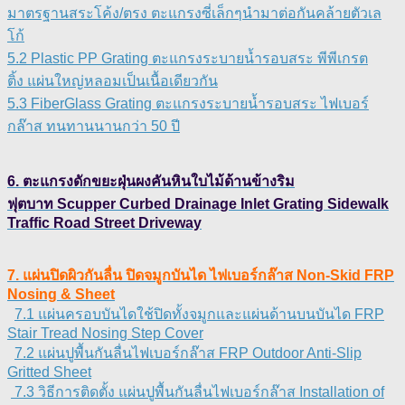
มาตรฐานสระโค้ง/ตรง ตะแกรงซี่เล็กๆนำมาต่อกันคล้ายตัวเล
โก้
5.2 Plastic PP Grating ตะแกรงระบายน้ำรอบสระ พีพีเกรต
ติ้ง แผ่นใหญ่หลอมเป็นเนื้อเดียวกัน
5.3 FiberGlass Grating ตะแกรงระบายน้ำรอบสระ ไฟเบอร์
กล๊าส ทนทานนานกว่า 50 ปี
6. ตะแกรงดักขยะฝุ่นผงคันหินใบไม้ด้านข้างริม
ฟุตบาท Scupper Curbed Drainage Inlet Grating Sidewalk
Traffic Road Street Driveway
7. แผ่นปิดผิวกันลื่น ปิดจมูกบันได ไฟเบอร์กล๊าส Non-Skid FRP
Nosing & Sheet
7.1 แผ่นครอบบันไดใช้ปิดทั้งจมูกและแผ่นด้านบนบันได FRP
Stair Tread Nosing Step Cover
7.2 แผ่นปูพื้นกันลื่นไฟเบอร์กล๊าส FRP Outdoor Anti-Slip
Gritted Sheet
7.3 วิธีการติดตั้ง แผ่นปูพื้นกันลื่นไฟเบอร์กล๊าส Installation of