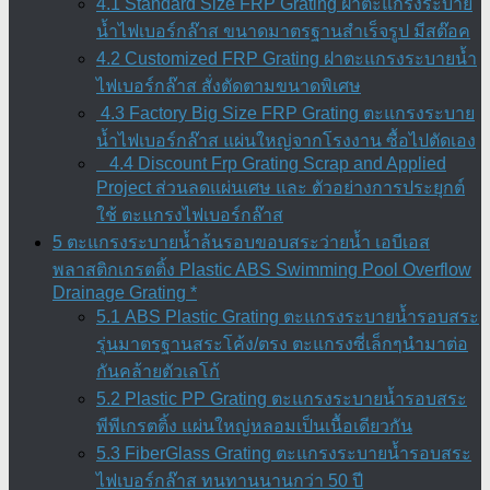
4.1 Standard Size FRP Grating ฝาตะแกรงระบาย
น้ำไฟเบอร์กล๊าส ขนาดมาตรฐานสำเร็จรูป มีสต๊อค
4.2 Customized FRP Grating ฝาตะแกรงระบายน้ำ
ไฟเบอร์กล๊าส สั่งตัดตามขนาดพิเศษ
4.3 Factory Big Size FRP Grating ตะแกรงระบาย
น้ำไฟเบอร์กล๊าส แผ่นใหญ่จากโรงงาน ซื้อไปตัดเอง
4.4 Discount Frp Grating Scrap and Applied
Project ส่วนลดแผ่นเศษ และ ตัวอย่างการประยุกต์
ใช้ ตะแกรงไฟเบอร์กล๊าส
5 ตะแกรงระบายน้ำล้นรอบขอบสระว่ายน้ำ เอบีเอส
พลาสติกเกรตติ้ง Plastic ABS Swimming Pool Overflow
Drainage Grating *
5.1 ABS Plastic Grating ตะแกรงระบายน้ำรอบสระ
รุ่นมาตรฐานสระโค้ง/ตรง ตะแกรงซี่เล็กๆนำมาต่อ
กันคล้ายตัวเลโก้
5.2 Plastic PP Grating ตะแกรงระบายน้ำรอบสระ
พีพีเกรตติ้ง แผ่นใหญ่หลอมเป็นเนื้อเดียวกัน
5.3 FiberGlass Grating ตะแกรงระบายน้ำรอบสระ
ไฟเบอร์กล๊าส ทนทานนานกว่า 50 ปี