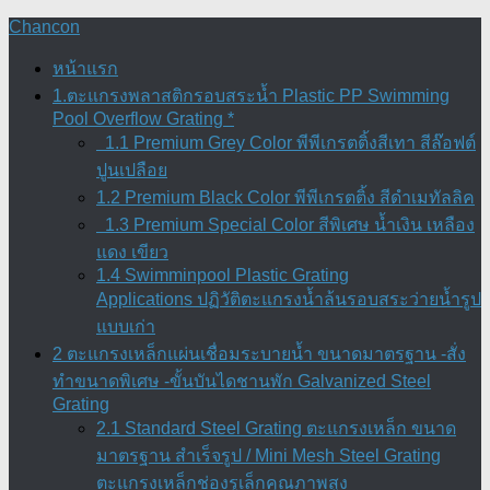
Skip
Chancon
to
content
หน้าแรก
1.ตะแกรงพลาสติกรอบสระน้ำ Plastic PP Swimming
Pool Overflow Grating *
1.1 Premium Grey Color พีพีเกรตติ้งสีเทา สีล๊อฟต์
ปูนเปลือย
1.2 Premium Black Color พีพีเกรตติ้ง สีดำเมทัลลิค
1.3 Premium Special Color สีพิเศษ น้ำเงิน เหลือง
แดง เขียว
1.4 Swimminpool Plastic Grating
Applications ปฏิวัติตะแกรงน้ำล้นรอบสระว่ายน้ำรูป
แบบเก่า
2 ตะแกรงเหล็กแผ่นเชื่อมระบายน้ำ ขนาดมาตรฐาน -สั่ง
ทำขนาดพิเศษ -ขั้นบันไดชานพัก Galvanized Steel
Grating
2.1 Standard Steel Grating ตะแกรงเหล็ก ขนาด
มาตรฐาน สำเร็จรูป / Mini Mesh Steel Grating
ตะแกรงเหล็กช่องรูเล็กคุณภาพสูง