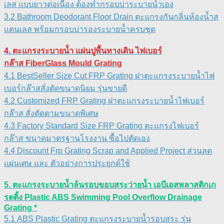
เลส แบบยาวต่อเนื่อง ต้องทำกรอบบ่าระบายน้ำเอง
3.2 Bathroom Deodorant Floor Drain ตะแกรงกันกลิ่นห้องน้ำส
แตนเลส พร้อมกรอบบ่ารองระบายน้ำครบชุด
4.
ตะแกรงระบายน้ำ แผ่นปูพื้นทางเดิน ไฟเบอร์
กล๊าส FiberGlass Mould Grating
4.1
Best
Seller Size Cut FRP Grating ฝาตะแกรงระบายน้ำไฟ
เบอร์กล๊าสสั่งตัดขนาดนิยม รุ่นขายดี
4.2
Customized FRP Grating ฝาตะแกรงระบายน้ำไฟเบอร์
กล๊าส สั่งตัดตามขนาดพิเศษ
4.3
Factory Standard Size FRP Grating ตะแกรงไฟเบอร์
กล๊าส ขนาดมาตรฐานโรงงาน ซื้อไปตัดเอง
4.4
Discount Frp Grating Scrap and Applied Project ส่วนลด
แผ่นเศษ และ ตัวอย่างการประยุกต์ใช้
5. ตะแกรงระบายน้ำล้นรอบขอบสระว่ายน้ำ เอบีเอสพลาสติกเก
รตติ้ง Plastic ABS Swimming Pool Overflow Drainage
Grating *
5.1 ABS Plastic Grating ตะแกรงระบายน้ำรอบสระ รุ่น