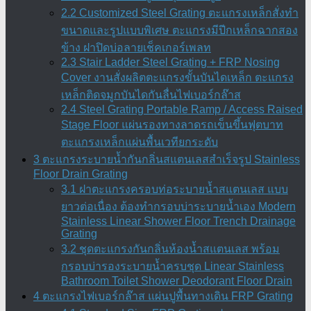
2.2 Customized Steel Grating ตะแกรงเหล็กสั่งทำ
ขนาดและรูปแบบพิเศษ ตะแกรงมีปีกเหล็กฉากสอง
ข้าง ฝาปิดบ่อลายเช็คเกอร์เพลท
2.3 Stair Ladder Steel Grating + FRP Nosing
Cover งานสั่งผลิตตะแกรงขั้นบันไดเหล็ก ตะแกรง
เหล็กติดจมูกบันไดกันลื่นไฟเบอร์กล๊าส
2.4 Steel Grating Portable Ramp / Access Raised
Stage Floor แผ่นรองทางลาดรถเข็นขึ้นฟุตบาท
ตะแกรงเหล็กแผ่นพื้นเวทียกระดับ
3 ตะแกรงระบายน้ำกันกลิ่นสแตนเลสสำเร็จรูป Stainless
Floor Drain Grating
3.1 ฝาตะแกรงครอบท่อระบายน้ำสแตนเลส แบบ
ยาวต่อเนื่อง ต้องทำกรอบบ่าระบายน้ำเอง Modern
Stainless Linear Shower Floor Trench Drainage
Grating
3.2 ชุดตะแกรงกันกลิ่นห้องน้ำสแตนเลส พร้อม
กรอบบ่ารองระบายน้ำครบชุด Linear Stainless
Bathroom Toilet Shower Deodorant Floor Drain
4 ตะแกรงไฟเบอร์กล๊าส แผ่นปูพื้นทางเดิน FRP Grating