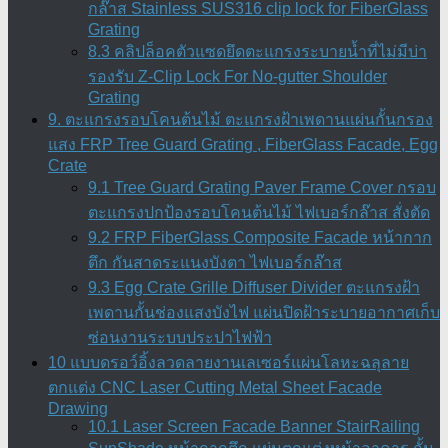
กล๊าส Stainless SUS316 clip lock for FiberGlass
Grating
8.3 คลิปล็อคตัวแซดยึดตะแกรงระบายน้ำที่ไม่มีบ่า
รองรับ Z-Clip Lock For No-gutter Shoulder
Grating
9. ตะแกรงรอบโคนต้นไม้ ตะแกรงฝ้าเพดานแผ่นกั้นกรอง
แสง FRP Tree Guard Grating , FiberGlass Facade, Egg
Crate
9.1 Tree Guard Grating Paver Frame Cover กรอบ
ตะแกรงปกป้องรอบโคนต้นไม้ ไฟเบอร์กล๊าส สั่งตัด
9.2 FRP FiberGlass Composite Facade หน้ากาก
ตึก กันสาดระแนงบังตา ไฟเบอร์กล๊าส
9.3 Egg Crate Grille Diffuser Divider ตะแกรงฝ้า
เพดานกั้นช่องแสงบังไฟ แผ่นปิดฝ้าระบายอากาศเก็บ
ซ่อนงานระบบประปาไฟฟ้า
10 แบบดรอว์อิ้งลวดลายงานเลเซอร์แผ่นโลหะฉลุลาย
ตกแต่ง CNC Laser Cutting Metal Sheet Facade
Drawing
10.1 Laser Screen Facade Banner StairRailing