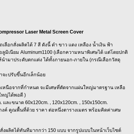
 Compressor Laser Metal Screen Cover
ลือกสั่งผลิตได้ 7 สี ดังนี้ ดำ ขาว แดง เหลือง น้ำเงิน ฟ้า
ูมิเนียม Aluminum1100 (เลือกความหนาพิเศษได้ แต่โดยปกติ
้นำมาประดับตกแต่ง ได้ทั้งภายนอก-ภายใน (กรณีเลือกวัสดุ
ะปรับขึ้นอีกเล็กน้อย
อกเหนือจากที่กำหนด จะมีเศษที่ตัดจากแผ่นใหญ่มาตรฐาน เหลือ
หญ่ได้พอดี )
m. และขนาด 60x120cm. , 120x120cm. , 150x150cm.
คูณพื้นที่ด้วย ราคา ต่อหนึ่งตารางเมตร พร้อมคิดค่าเศษ
งผลิตได้ทันทีมากกว่า 150 แบบ จากรูปแบบในหน้าเว็บไซต์