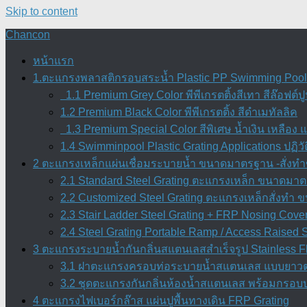
Skip to content
Chancon
หน้าแรก
1.ตะแกรงพลาสติกรอบสระน้ำ Plastic PP Swimming Pool O
1.1 Premium Grey Color พีพีเกรตติ้งสีเทา สีล๊อฟต์ป
1.2 Premium Black Color พีพีเกรตติ้ง สีดำเมทัลลิค
1.3 Premium Special Color สีพิเศษ น้ำเงิน เหลือง แ
1.4 Swimminpool Plastic Grating Applications ปฏิ
2 ตะแกรงเหล็กแผ่นเชื่อมระบายน้ำ ขนาดมาตรฐาน -สั่งทำข
2.1 Standard Steel Grating ตะแกรงเหล็ก ขนาดมาตร
2.2 Customized Steel Grating ตะแกรงเหล็กสั่งทำ
2.3 Stair Ladder Steel Grating + FRP Nosing Cove
2.4 Steel Grating Portable Ramp / Access Raised
3 ตะแกรงระบายน้ำกันกลิ่นสแตนเลสสำเร็จรูป Stainless Fl
3.1 ฝาตะแกรงครอบท่อระบายน้ำสแตนเลส แบบยาวต่อเน
3.2 ชุดตะแกรงกันกลิ่นห้องน้ำสแตนเลส พร้อมกรอบบ
4 ตะแกรงไฟเบอร์กล๊าส แผ่นปูพื้นทางเดิน FRP Grating