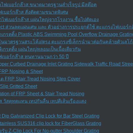
ำไฟเบอร์กล๊าส ขนาดมาตรฐานสำเร็จรูป มีสต๊อค
เบอร์กล๊าส สั่งตัดตามขนาดพิเศษ
ำไฟเบอร์กล๊าส แผ่นใหญ่จากโรงงาน ซื้อไปตัดเอง
ect ส่วนลดแผ่นเศษ และ ตัวอย่างการประยุกต์ใช้ ตะแกรงไฟเบอร์ก
กรตติ้ง Plastic ABS Swimming Pool Overflow Drainage Gratin
ุ่นมาตรฐานสระโค้ง/ตรง ตะแกรงซี่เล็กๆนำมาต่อกันคล้ายตัวเลโก้
เกรตติ้ง แผ่นใหญ่หลอมเป็นเนื้อเดียวกัน
ฟเบอร์กล๊าส ทนทานนานกว่า 50 ปี
per Curbed Drainage Inlet Grating Sidewalk Traffic Road Stre
d FRP Nosing & Sheet
ได FRP Stair Tread Nosing Step Cover
Slip Gritted Sheet
allation of FRP Sheet & Stair Tread Nosing
ส วัสดุทดแทน เทปกันลื่น เทปตีเส้นเรืองแสง
Dip Galvanized Clip Lock for Bar Steel Grating
inless SUS316 clip lock for FiberGlass Grating
รับ Z-Clip Lock For No-gutter Shoulder Grating