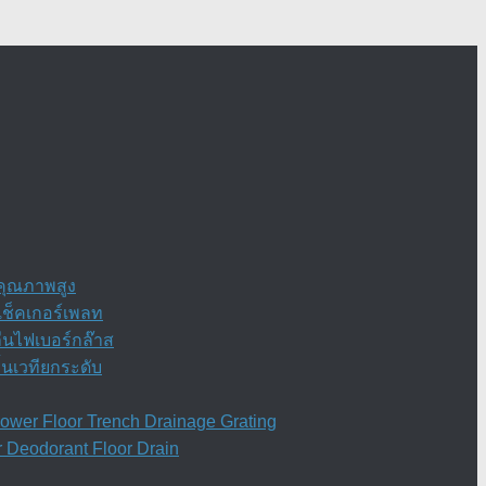
กคุณภาพสูง
เช็คเกอร์เพลท
ื่นไฟเบอร์กล๊าส
้นเวทียกระดับ
wer Floor Trench Drainage Grating
 Deodorant Floor Drain