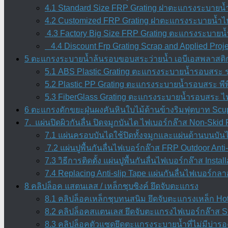
4.1 Standard Size FRP Grating ฝาตะแกรงระบายน้
4.2 Customized FRP Grating ฝาตะแกรงระบายน้ำไฟ
4.3 Factory Big Size FRP Grating ตะแกรงระบายน้
4.4 Discount Frp Grating Scrap and Applied Proj
5 ตะแกรงระบายน้ำล้นรอบขอบสระว่ายน้ำ เอบีเอสพลาสติกเ
5.1 ABS Plastic Grating ตะแกรงระบายน้ำรอบสระ ร
5.2 Plastic PP Grating ตะแกรงระบายน้ำรอบสระ พีพี
5.3 FiberGlass Grating ตะแกรงระบายน้ำรอบสระ ไ
6 ตะแกรงดักขยะฝุ่นผงคันหินใบไม้ด้านข้างริมฟุตบาท Scup
7. แผ่นปิดผิวกันลื่น ปิดจมูกบันได ไฟเบอร์กล๊าส Non-Ski
7.1 แผ่นครอบบันไดใช้ปิดทั้งจมูกและแผ่นด้านบนบัน
7.2 แผ่นปูพื้นกันลื่นไฟเบอร์กล๊าส FRP Outdoor Anti-
7.3 วิธีการติดตั้ง แผ่นปูพื้นกันลื่นไฟเบอร์กล๊าส Inst
7.4 Replacing Anti-slip Tape แผ่นกันลื่นไฟเบอร์กลา
8 คลิปล็อค แสตนเลส / เหล็กชุบซิงค์ ยึดจับตะแกรง
8.1 คลิปล็อคเหล็กชุบทนสนิม ยึดจับตะแกรงเหล็ก Hot 
8.2 คลิปล็อคสแตนเลส ยึดจับตะแกรงไฟเบอร์กล๊าส Sta
8.3 คลิปล็อคตัวแซดยึดตะแกรงระบายน้ำที่ไม่มีบ่ารอง