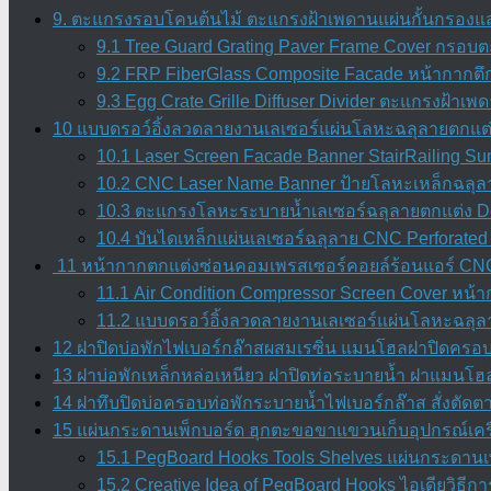
9. ตะแกรงรอบโคนต้นไม้ ตะแกรงฝ้าเพดานแผ่นกั้นกรองแสง
9.1 Tree Guard Grating Paver Frame Cover กรอบต
9.2 FRP FiberGlass Composite Facade หน้ากากตึ
9.3 Egg Crate Grille Diffuser Divider ตะแกรงฝ้า
10 แบบดรอว์อิ้งลวดลายงานเลเซอร์แผ่นโลหะฉลุลายตกแต่
10.1 Laser Screen Facade Banner StairRailing Su
10.2 CNC Laser Name Banner ป้ายโลหะเหล็กฉลุลาย
10.3 ตะแกรงโลหะระบายน้ำเลเซอร์ฉลุลายตกแต่ง Dec
10.4 บันไดเหล็กแผ่นเลเซอร์ฉลุลาย CNC Perforated 
11 หน้ากากตกแต่งซ่อนคอมเพรสเซอร์คอยล์ร้อนแอร์ CNC 
11.1 Air Condition Compressor Screen Cover หน
11.2 แบบดรอว์อิ้งลวดลายงานเลเซอร์แผ่นโลหะฉลุลา
12 ฝาปิดบ่อพักไฟเบอร์กล๊าสผสมเรซิ่น แมนโฮลฝาปิดครอบท่
13 ฝาบ่อพักเหล็กหล่อเหนียว ฝาปิดท่อระบายน้ำ ฝาแมนโฮล
14 ฝาทึบปิดบ่อครอบท่อพักระบายน้ำไฟเบอร์กล๊าส สั่งตัด
15 แผ่นกระดานเพ็กบอร์ด ฮุกตะขอขาแขวนเก็บอุปกรณ์เคร
15.1 PegBoard Hooks Tools Shelves แผ่นกระดานเพ
15.2 Creative Idea of PegBoard Hooks ไอเดียวิธ