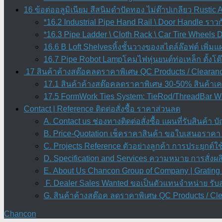
16 ข้อต่ออลูมิเนียม สีสนิมดำปัดทอง ไม่ต๊าปเกลียว Rustic
*16.2 Industrial Pipe Hand Rail \ Door Handle ราว
*16.3 Pipe Ladder \ Cloth Rack \ Car Tire Wheels 
16.6 B Loft Shelvesหิ้งชั้นวางของสไตล์ล๊อฟต์ เพิ่มแผ
16.7 Pipe Robot Lampโคมไฟหุ่นยนต์ท่อเหล็ก ตั้งโ
17 สินค้าค้างสต๊อคลดราคาพิเศษ QC Products / Clearanc
17.1 สินค้าค้างสต๊อคลดราคาพิเศษ 30-50% สินค้าเคล
17.5 FormWork Ties System: TieRod/ThreadBar Wi
Contact | Reference ติดต่อสั่งซื้อ ราคาส่วนลด
A. Contact us ช่องทางติดต่อสั่งซื้อ แผนที่รับสินค้า 
B. Price-Quotation เช็คราคาสินค้า ขอใบเสนอราคา
C. Projects Reference ตัวอย่างลูกค้า การประยุกต์ใช้ 
D. Specification and Services ความหมาย การสั่งผ
E. About Us Chancon Group of Company | Grating 
F. Dealer Sales Wanted ขอเป็นตัวแทนจำหน่าย รั
G. สินค้าค้างสต๊อค ลดราคาพิเศษ QC Products / Cl
Chancon