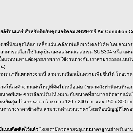
อยล์ร้อนแอร์ สำหรับติดกับชุดแอร์คอมเพรสเซอร์ Air Condition
 โดยที่นิยมสุดได้แก่ เหล็กแผ่นเคลือบพ่นสีเพาว์เดอร์โค้ท โดยสามารถเ
มารถเลือกใช้วัสดุเป็น แผ่นแสตนสเลสเกรด SUS304 หรือ แผ่นอล
วามแข็งแรงทนทานต่อทุกสภาพการใช้งานต่างกัน เราสามารถออแบบให
าน)
าที่แตกต่างจากนี้ สามารถเลือกเป็นความเพิ่มขึ้นได้ โดยราคาจ
ดให้ลงตัวจากแผ่นใหญ่ที่ตัดไม่เหลือเศษ ( ขนาดสั่งทำพิเศษที่น
ารขนาดพิเศษ ควรเลือกปรับให้เหมาะกับขนาดที่สามารถตัดจากแผ่นใ
ยัดสุด ได้แก่ขนาด กว้างxยาว 120 x 240 cm. และ 150 x 300 c
นตารางราคาข้างต้น สามารถคำนวณราคาโดยเทียบบัญญัติไตรยางค์ 
แบบสั่งผลิตไว้แล้ว
โดยเรามีลวดลายฉลุแบบมาตรฐานสำหรับงานสั่