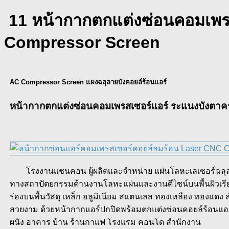
11 หน้ากากตกแต่งซ่อนคอมเพรส
Compressor Screen
AC Compressor Screen แผงฉลุลายบังคอยล์ร้อนแอร์
หน้ากากตกแต่งซ่อนคอมเพรสเซอร์แอร์ ระแนงบังตาค
โรงงานแชนคอน ผู้ผลิตและจำหน่าย แผ่นโลหะเลเซอร์ฉลุลาย 
ทางสถาปัตยกรรมด้านงานโลหะแผ่นและงานดีไซน์บนพื้นผิวเรียบให
ร่องบนพื้นวัสดุ เหล็ก อลูมิเนียม สแตนเลส ทองเหลือง ทองแดง
สวยงาม ด้วยหน้ากากแอร์ปกปิดพร้อมตกแต่งซ่อนคอยล์ร้อนแอร์ 
ผนัง อาคาร บ้าน ร้านกาแฟ โรงแรม คอนโด สำนักงาน