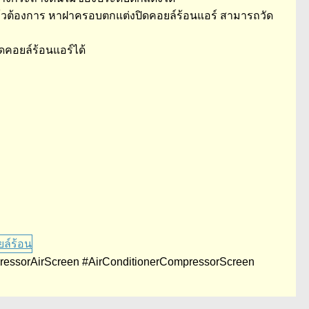
้วต้องการ หาฝาครอบตกแต่งปิดคอยล์ร้อนแอร์ สามารถวัด
คอยล์ร้อนแอร์ได้
mpressorAirScreen #AirConditionerCompressorScreen