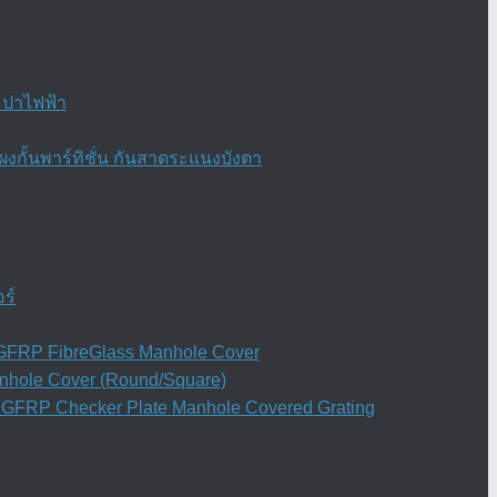
ะปาไฟฟ้า
งกั้นพาร์ทิชั่น กันสาดระแนงบังตา
ร์
ย) GFRP FibreGlass Manhole Cover
anhole Cover (Round/Square)
ิน GFRP Checker Plate Manhole Covered Grating