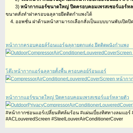
3)
หน้ากากแอร์ขนาดใหญ่ ปิดครอบคอมเพรสเซอร์แอร์หล
ขนาดสั่งทำฝาครอบฉลุลายยึดติดกำแพงได้
4. ออพชั่น ฝาด้านหน้าสามารถเลือกสั่งเป็นแบบบานพับเปิดป
หน้ากากครอบคอยล์ร้อนแอร์ฉลุลายตกแต่ง ยึดติดผนังกำแพง
โต๊ะหน้ากากแอร์ฉลุลายตั้งพื้น ครอบคอย์ร้อนแอร์
หน้ากากแอร์ขนาดใหญ่ ปิดครอบคอมเพรสเซอร์แอร์หลายตัว
#หน้ากากซ่อนแอร์เปลี่ยนทิศล้มร้อน #แผ่นเบี่ยงทิศทางลมแอร
#ACLouveredScreen #SteelLouverAirConditionerCover