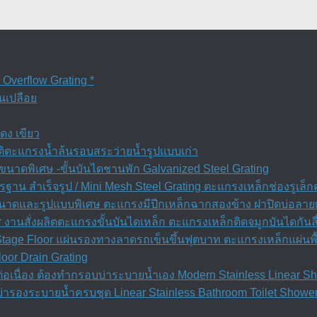
verflow Grating *
ูนเปลือย
ดง เขียว
วัติตะแกรงน้ำล้นรอบสระว่ายน้ำรูปแบบเก่า
นาดพิเศษ -ขั้นบันไดชานพัก Galvanized Steel Grating
ฐาน สำเร็จรูป / Mini Mesh Steel Grating ตะแกรงเหล็กช่องรูเล็
 ขนาดและรูปแบบพิเศษ ตะแกรงมีปีกเหล็กฉากสองข้าง ฝาปิดบ่อลาย
r งานสั่งผลิตตะแกรงขั้นบันไดเหล็ก ตะแกรงเหล็กติดจมูกบันไดกันล
 Stage Floor แผ่นรองทางลาดรถเข็นขึ้นฟุตบาท ตะแกรงเหล็กแผ่นพื
oor Drain Grating
ื่อง ต้องทำกรอบบ่าระบายน้ำเอง Modern Stainless Linear Sho
่ารองระบายน้ำครบชุด Linear Stainless Bathroom Toilet Shower