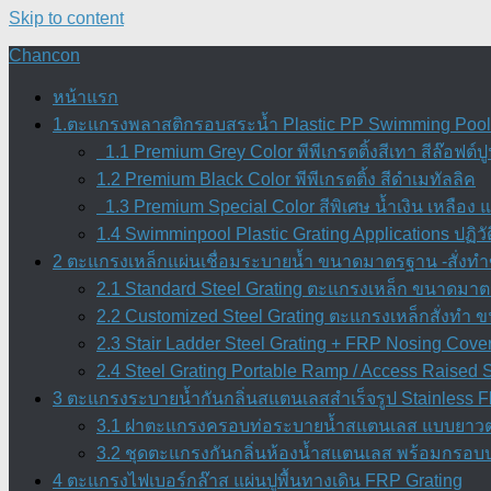
Skip to content
Chancon
หน้าแรก
1.ตะแกรงพลาสติกรอบสระน้ำ Plastic PP Swimming Pool O
1.1 Premium Grey Color พีพีเกรตติ้งสีเทา สีล๊อฟต์ป
1.2 Premium Black Color พีพีเกรตติ้ง สีดำเมทัลลิค
1.3 Premium Special Color สีพิเศษ น้ำเงิน เหลือง แ
1.4 Swimminpool Plastic Grating Applications ปฏิ
2 ตะแกรงเหล็กแผ่นเชื่อมระบายน้ำ ขนาดมาตรฐาน -สั่งทำข
2.1 Standard Steel Grating ตะแกรงเหล็ก ขนาดมาตร
2.2 Customized Steel Grating ตะแกรงเหล็กสั่งทำ
2.3 Stair Ladder Steel Grating + FRP Nosing Cove
2.4 Steel Grating Portable Ramp / Access Raised
3 ตะแกรงระบายน้ำกันกลิ่นสแตนเลสสำเร็จรูป Stainless Fl
3.1 ฝาตะแกรงครอบท่อระบายน้ำสแตนเลส แบบยาวต่อเน
3.2 ชุดตะแกรงกันกลิ่นห้องน้ำสแตนเลส พร้อมกรอบบ
4 ตะแกรงไฟเบอร์กล๊าส แผ่นปูพื้นทางเดิน FRP Grating