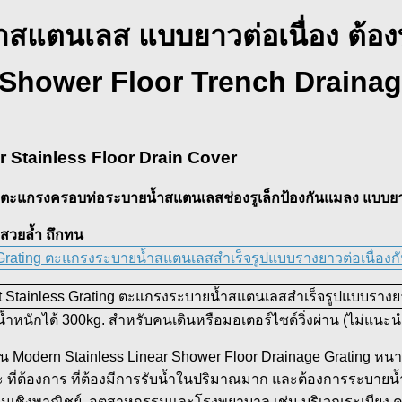
สแตนเลส แบบยาวต่อเนื่อง ต้อ
 Shower Floor Trench Drainag
 Stainless Floor Drain Cover
าตะแกรงครอบท่อระบายน้ำสแตนเลสช่องรูเล็กป้องกันแมลง แบบยาว
สวยล้ำ ถึกทน
หนักได้ 300kg. สำหรับคนเดินหรือมอเตอร์ไซด์วิ่งผ่าน (ไม่แนะนำใ
dern Stainless Linear Shower Floor Drainage Grating หนาพิ
 ที่ต้องการ ที่ต้องมีการรับน้ำในปริมาณมาก และต้องการระบายน้ำ
เชิงพาณิชย์, อุตสาหกรรมและโรงพยาบาล เช่น บริเวณระเบียง ค