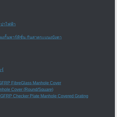
ะปาไฟฟ้า
งกั้นพาร์ทิชั่น กันสาดระแนงบังตา
ร์
ย) GFRP FibreGlass Manhole Cover
anhole Cover (Round/Square)
ิน GFRP Checker Plate Manhole Covered Grating