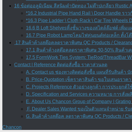
16 ข้อต่ออลูมิเนียม สีสนิมดำปัดทอง ไม่ต๊าปเกลียว Rustic
*16.2 Industrial Pipe Hand Rail \ Door Handle ราว
*16.3 Pipe Ladder \ Cloth Rack \ Car Tire Wheels 
16.6 B Loft Shelvesหิ้งชั้นวางของสไตล์ล๊อฟต์ เพิ่มแผ
16.7 Pipe Robot Lampโคมไฟหุ่นยนต์ท่อเหล็ก ตั้งโ
17 สินค้าค้างสต๊อคลดราคาพิเศษ QC Products / Clearanc
17.1 สินค้าค้างสต๊อคลดราคาพิเศษ 30-50% สินค้าเคล
17.5 FormWork Ties System: TieRod/ThreadBar Wi
Contact | Reference ติดต่อสั่งซื้อ ราคาส่วนลด
A. Contact us ช่องทางติดต่อสั่งซื้อ แผนที่รับสินค้า 
B. Price-Quotation เช็คราคาสินค้า ขอใบเสนอราคา
C. Projects Reference ตัวอย่างลูกค้า การประยุกต์ใช้ 
D. Specification and Services ความหมาย การสั่งผ
E. About Us Chancon Group of Company | Grating 
F. Dealer Sales Wanted ขอเป็นตัวแทนจำหน่าย รั
G. สินค้าค้างสต๊อค ลดราคาพิเศษ QC Products / Cl
Chancon