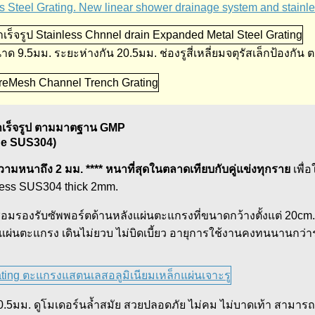
Steel Grating. New linear shower drainage system and stainles
 9.5มม. ระยะห่างกัน 20.5มม. ช่องรูสี่เหลี่ยมจตุรัสเล็กป้องกั
ำเร็จรูป ตามมาตฐาน GMP
ade SUS304)
วามหนาถึง 2 มม. **** หนาที่สุดในตลาดเทียบกับคู่แข่งทุกราย
เพื่
nless SUS304 thick 2mm.
่อมรองรับซัพพอร์ตด้านหลังแผ่นตะแกรงที่ขนาดกว้างตั้งแต่ 20c
ผ่นตะแกรง เดินไม่ยวบ ไม่บิดเบี้ยว อายุการใช้งานคงทนนานกว่าร
 20.5มม. ดูโมเดอร์นล้ำสมัย สวยปลอดภัย ไม่คม ไม่บาดเท้า สามารถ