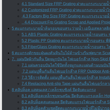
4.1 Standard Size FRP Grating ฝาตะแกรงระบายน้
4.2 Customized FRP Grating ฝาตะแกรงระบายน้ำไฟ
4.3 Factory Big Size FRP Grating ตะแกรงระบายน้
4.4 Discount Frp Grating Scrap and Applied Proj
5 ตะแกรงระบายน้ำล้นรอบขอบสระว่ายน้ำ เอบีเอสพลาสติกเ
5.1 ABS Plastic Grating ตะแกรงระบายน้ำรอบสระ ร
5.2 Plastic PP Grating ตะแกรงระบายน้ำรอบสระ พีพี
5.3 FiberGlass Grating ตะแกรงระบายน้ำรอบสระ ไ
6 ตะแกรงดักขยะฝุ่นผงคันหินใบไม้ด้านข้างริมฟุตบาท Scup
7. แผ่นปิดผิวกันลื่น ปิดจมูกบันได ไฟเบอร์กล๊าส Non-Ski
7.1 แผ่นครอบบันไดใช้ปิดทั้งจมูกและแผ่นด้านบนบัน
7.2 แผ่นปูพื้นกันลื่นไฟเบอร์กล๊าส FRP Outdoor Anti-
7.3 วิธีการติดตั้ง แผ่นปูพื้นกันลื่นไฟเบอร์กล๊าส Inst
7.4 Replacing Anti-slip Tape แผ่นกันลื่นไฟเบอร์กลา
8 คลิปล็อค แสตนเลส / เหล็กชุบซิงค์ ยึดจับตะแกรง
8.1 คลิปล็อคเหล็กชุบทนสนิม ยึดจับตะแกรงเหล็ก Hot 
8.2 คลิปล็อคสแตนเลส ยึดจับตะแกรงไฟเบอร์กล๊าส Sta
8.3 คลิปล็อคตัวแซดยึดตะแกรงระบายน้ำที่ไม่มีบ่ารอง