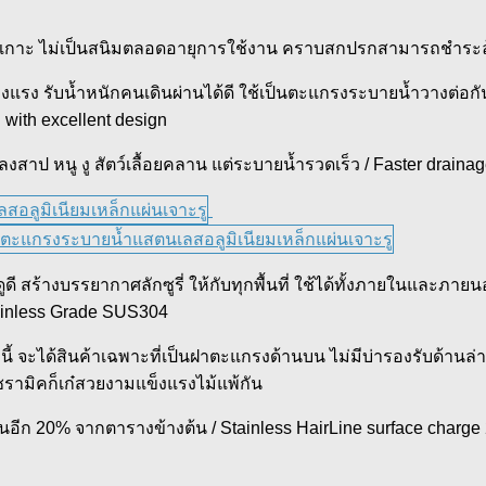
โรคเกาะ ไม่เป็นสนิมตลอดอายุการใช้งาน คราบสกปรกสามารถชำระล้า
รง รับน้ำหนักคนเดินผ่านได้ดี ใช้เป็นตะแกรงระบายน้ำวางต่อกัน
 with excellent design
สาป หนู งู สัตว์เลื้อยคลาน แต่ระบายน้ำรวดเร็ว / Faster drainag
ร้างบรรยากาศลักซูรี่ ให้กับทุกพื้นที่ ใช้ได้ทั้งภายในและภายนอ
ainless Grade SUS304
ี้ จะได้สินค้าเฉพาะที่เป็นฝาตะแกรงด้านบน ไม่มีบ่ารองรับด้านล
เซรามิคก็เก๋สวยงามแข็งแรงไม้แพ้กัน
นอีก 20% จากตารางข้างต้น / Stainless HairLine surface charge