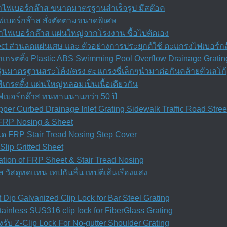
ำไฟเบอร์กล๊าส ขนาดมาตรฐานสำเร็จรูป มีสต๊อค
เบอร์กล๊าส สั่งตัดตามขนาดพิเศษ
ำไฟเบอร์กล๊าส แผ่นใหญ่จากโรงงาน ซื้อไปตัดเอง
ect ส่วนลดแผ่นเศษ และ ตัวอย่างการประยุกต์ใช้ ตะแกรงไฟเบอร์ก
กรตติ้ง Plastic ABS Swimming Pool Overflow Drainage Gratin
ุ่นมาตรฐานสระโค้ง/ตรง ตะแกรงซี่เล็กๆนำมาต่อกันคล้ายตัวเลโก้
เกรตติ้ง แผ่นใหญ่หลอมเป็นเนื้อเดียวกัน
ฟเบอร์กล๊าส ทนทานนานกว่า 50 ปี
per Curbed Drainage Inlet Grating Sidewalk Traffic Road Stre
d FRP Nosing & Sheet
ได FRP Stair Tread Nosing Step Cover
Slip Gritted Sheet
allation of FRP Sheet & Stair Tread Nosing
ส วัสดุทดแทน เทปกันลื่น เทปตีเส้นเรืองแสง
Dip Galvanized Clip Lock for Bar Steel Grating
inless SUS316 clip lock for FiberGlass Grating
รับ Z-Clip Lock For No-gutter Shoulder Grating