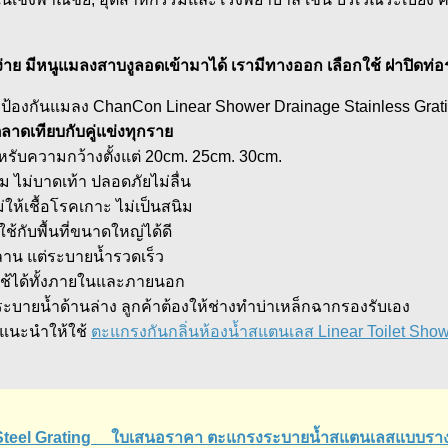
ักง่าย มีหนูแมลงสาบงูลอดเข้ามาได้ เรามีทางออก เลือกใช้ ฝาป
้องกันแมลง ChanCon Linear Shower Drainage Stainless Grati
ลาดเทียบกับคู่แข่งทุกราย
รับความกว้างตั้งแต่ 20cm. 25cm. 30cm.
คม ไม่บาดเท้า ปลอดภัยไม่ลื่น
ห้เชื้อโรคเกาะ ไม่เป็นสนิม
้กับพื้นที่ขนาดใหญ่ได้ดี
คลาน แต่ระบายน้ำรวดเร็ว
 ใช้ได้ทั้งภายในและภายนอก
ระบายน้ำด้านล่าง ลูกค้าต้องให้ช่างทำบ่าเหล็กฉากรองรับเอง
 แนะนำให้ใช้
ตะแกรงกันกลิ่นห้องน้ำสแตนเลส Linear Toilet Show
Steel Grating ใบเสนอราคา ตะแกรงระบายน้ำสแตนเลสแบบรางยาว