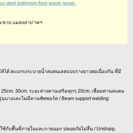
s steel bathroom floor waste range.
น ตะขาบ แมลงสาป ฯลฯ
อให้ได้ ตะแกรงระบายน้ำสแตนเลสแบบรางยาวต่อเนื่องกัน ที่มี
m. 25cm. 30cm. ระยะห่างคานเสริมทุกๆ 20cm. เชื่อมคานสแตน
ุ่นบางและไม่มีคานซัพพอร์ต / Beam support welding
ใช้กับพื้นที่ภายในและภายนอก ปลอดภัยไม่ลื่น / Unsharp,