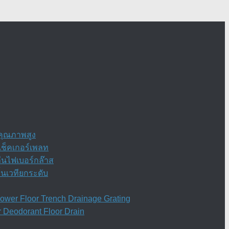
กคุณภาพสูง
เช็คเกอร์เพลท
ื่นไฟเบอร์กล๊าส
้นเวทียกระดับ
wer Floor Trench Drainage Grating
 Deodorant Floor Drain