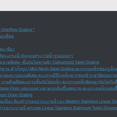
verflow Grating *
ูนเปลือย
ดง เขียว
วัติตะแกรงน้ำล้นรอบสระว่ายน้ำรูปแบบเก่า
นาดพิเศษ -ขั้นบันไดชานพัก Galvanized Steel Grating
ฐาน สำเร็จรูป / Mini Mesh Steel Grating ตะแกรงเหล็กช่องรูเล็
 ขนาดและรูปแบบพิเศษ ตะแกรงมีปีกเหล็กฉากสองข้าง ฝาปิดบ่อลาย
r งานสั่งผลิตตะแกรงขั้นบันไดเหล็ก ตะแกรงเหล็กติดจมูกบันไดกันล
 Stage Floor แผ่นรองทางลาดรถเข็นขึ้นฟุตบาท ตะแกรงเหล็กแผ่นพื
oor Drain Grating
ื่อง ต้องทำกรอบบ่าระบายน้ำเอง Modern Stainless Linear Sho
่ารองระบายน้ำครบชุด Linear Stainless Bathroom Toilet Shower