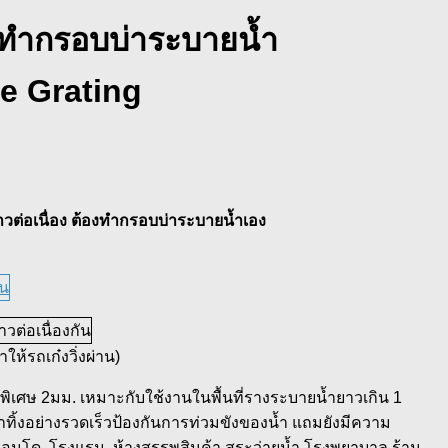
งทำกรอบบ่าระบายน้ำ
e Grating
ต่อเนื่อง ต้องทำกรอบบ่าระบายน้ำเอง
ห้รถเก๋งวิ่งผ่าน)
เศษ 2มม. เหมาะกับใช้งานในพื้นที่รางระบายน้ำยาวเกิน 1
ทิ้งอย่างรวดเร็วป้องกันการท่วมขังของน้ำ แถมยังมีความ
อนโด ,โรงแรม, ห้างสรรพสินค้า สระว่ายน้ำ โรงพยาบาล ร้าน