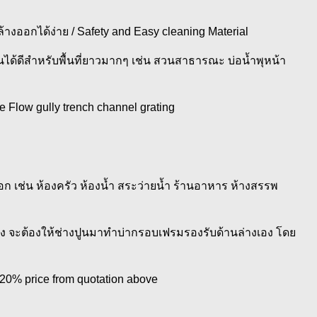
งออกได้ง่าย / Safety and Easy cleaning Material
ได้ดีสำหรับพื้นที่ยาวมากๆ เช่น สวนสาธารณะ บ่อน้ำพุหน้า
e Flow gully trench channel grating
ก เช่น ห้องครัว ห้องนํ้า สระว่ายนํ้า ร้านอาหาร ห้างสรรพ
่าง จะต้องให้ช่างปูนมาทำบ่ากรอบเฟรมรองรับด้านล่างเอง โดย
 20% price from quotation above