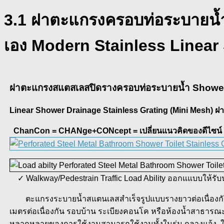
3.1 ฝาตะแกรงครอบท่อระบายน้ำ
เอง Modern Stainless Linear
ฝาตะแกรงสแตสเลสปิดรางครอบท่อระบายน้ำ Shower
Linear Shower Drainage Stainless Grating (Mini Mesh) ฝ
ChanCon = CHANge+CONcept = เปลี่ยนแนวคิดของดีไซน์ 
✓ Walkway/Pedestrain Traffic Load Ability ออกแแบบให้รับน้ำ
ตะแกรงระบายน้ำสแตนเลสสำเร็จรูปแบบรางยาวต่อเนื่องกัน Mo
เมตรต่อเนื่องกัน รอบบ้าน ระเบียงคอนโค หรือห้องน้ำสาธารณะ
หลากหลายของการใช้งานสามารถใช้งานทั้งในร่ม กลางแจ้ง, ใน