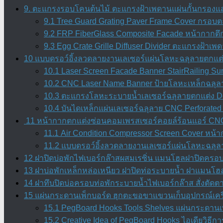
9. ตะแกรงรอบโคนต้นไม้ ตะแกรงฝ้าเพดานแผ่นกั้นกรองแสง
9.1 Tree Guard Grating Paver Frame Cover กรอบต
9.2 FRP FiberGlass Composite Facade หน้ากากตึ
9.3 Egg Crate Grille Diffuser Divider ตะแกรงฝ้า
10 แบบดรอว์อิ้งลวดลายงานเลเซอร์แผ่นโลหะฉลุลายตกแต่
10.1 Laser Screen Facade Banner StairRailing Su
10.2 CNC Laser Name Banner ป้ายโลหะเหล็กฉลุลาย
10.3 ตะแกรงโลหะระบายน้ำเลเซอร์ฉลุลายตกแต่ง Dec
10.4 บันไดเหล็กแผ่นเลเซอร์ฉลุลาย CNC Perforated 
11 หน้ากากตกแต่งซ่อนคอมเพรสเซอร์คอยล์ร้อนแอร์ CNC 
11.1 Air Condition Compressor Screen Cover หน
11.2 แบบดรอว์อิ้งลวดลายงานเลเซอร์แผ่นโลหะฉลุลา
12 ฝาปิดบ่อพักไฟเบอร์กล๊าสผสมเรซิ่น แมนโฮลฝาปิดครอบท่
13 ฝาบ่อพักเหล็กหล่อเหนียว ฝาปิดท่อระบายน้ำ ฝาแมนโฮล
14 ฝาทึบปิดบ่อครอบท่อพักระบายน้ำไฟเบอร์กล๊าส สั่งตัด
15 แผ่นกระดานเพ็กบอร์ด ฮุกตะขอขาแขวนเก็บอุปกรณ์เคร
15.1 PegBoard Hooks Tools Shelves แผ่นกระดานเพ
15.2 Creative Idea of PegBoard Hooks ไอเดียวิธ