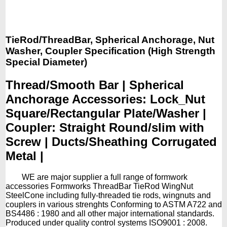
TieRod/ThreadBar, Spherical Anchorage, Nut
Washer, Coupler Specification (High Strength
Special Diameter)
Thread/Smooth Bar | Spherical
Anchorage Accessories: Lock_Nut
Square/Rectangular Plate/Washer |
Coupler: Straight Round/slim with
Screw | Ducts/Sheathing Corrugated
Metal |
WE are major supplier a full range of formwork
accessories Formworks ThreadBar TieRod WingNut
SteelCone including fully-threaded tie rods, wingnuts and
couplers in various strenghts Conforming to ASTM A722 and
BS4486 : 1980 and all other major international standards.
Produced under quality control systems ISO9001 : 2008.