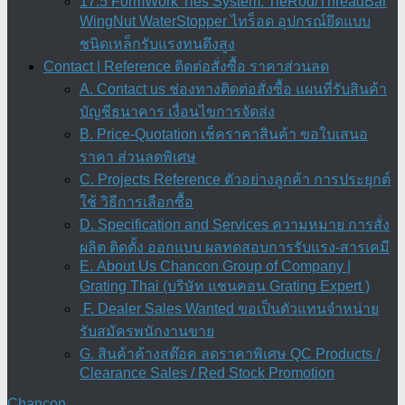
17.5 FormWork Ties System: TieRod/ThreadBar
WingNut WaterStopper ไทร็อด อุปกรณ์ยึดแบบ
ชนิดเหล็กรับแรงทนดึงสูง
Contact | Reference ติดต่อสั่งซื้อ ราคาส่วนลด
A. Contact us ช่องทางติดต่อสั่งซื้อ แผนที่รับสินค้า
บัญชีธนาคาร เงื่อนไขการจัดส่ง
B. Price-Quotation เช็คราคาสินค้า ขอใบเสนอ
ราคา ส่วนลดพิเศษ
C. Projects Reference ตัวอย่างลูกค้า การประยุกต์
ใช้ วิธีการเลือกซื้อ
D. Specification and Services ความหมาย การสั่ง
ผลิต ติดตั้ง ออกแบบ ผลทดสอบการรับแรง-สารเคมี
E. About Us Chancon Group of Company |
Grating Thai (บริษัท แชนคอน Grating Expert )
F. Dealer Sales Wanted ขอเป็นตัวแทนจำหน่าย
รับสมัครพนักงานขาย
G. สินค้าค้างสต๊อค ลดราคาพิเศษ QC Products /
Clearance Sales / Red Stock Promotion
Chancon