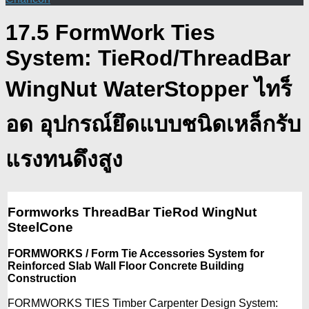
17.5 FormWork Ties
System: TieRod/ThreadBar
WingNut WaterStopper ไทร็
อด อุปกรณ์ยึดแบบชนิดเหล็กรับ
แรงทนดึงสูง
Formworks ThreadBar TieRod WingNut
SteelCone
FORMWORKS / Form Tie Accessories System for
Reinforced Slab Wall Floor Concrete Building
Construction
FORMWORKS TIES Timber Carpenter Design System: