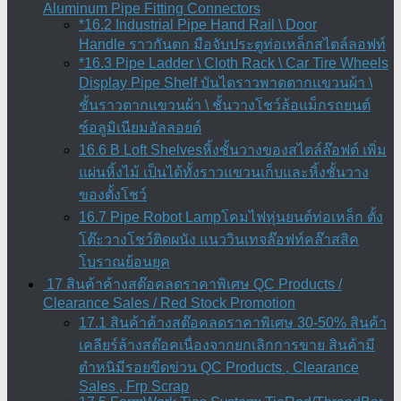
Aluminum Pipe Fitting Connectors
*16.2 Industrial Pipe Hand Rail \ Door
Handle ราวกันตก มือจับประตูท่อเหล็กสไตล์ลอฟท์
*16.3 Pipe Ladder \ Cloth Rack \ Car Tire Wheels
Display Pipe Shelf บันไดราวพาดตากแขวนผ้า \
ชั้นราวตากแขวนผ้า \ ชั้นวางโชว์ล้อแม็กรถยนต์
ซ์อลูมิเนียมอัลลอยด์
16.6 B Loft Shelvesหิ้งชั้นวางของสไตล์ล๊อฟต์ เพิ่ม
แผ่นหิ้งไม้ เป็นได้ทั้งราวแขวนเก็บและหิ้งชั้นวาง
ของตั้งโชว์
16.7 Pipe Robot Lampโคมไฟหุ่นยนต์ท่อเหล็ก ตั้ง
โต๊ะวางโชว์ติดผนัง แนววินเทจล๊อฟท์คล๊าสสิค
โบราณย้อนยุค
17 สินค้าค้างสต๊อคลดราคาพิเศษ QC Products /
Clearance Sales / Red Stock Promotion
17.1 สินค้าค้างสต๊อคลดราคาพิเศษ 30-50% สินค้า
เคลียร์ล้างสต๊อคเนื่องจากยกเลิกการขาย สินค้ามี
ตำหนิมีรอยขีดข่วน QC Products , Clearance
Sales , Frp Scrap