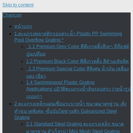
Skip to content
Chancon
หน้าแรก
1.ตะแกรงพลาสติกรอบสระน้ำ Plastic PP Swimming
Pool Overflow Grating *
1.1 Premium Grey Color พีพีเกรตติ้งสีเทา สีล๊อฟต์
ปูนเปลือย
1.2 Premium Black Color พีพีเกรตติ้ง สีดำเมทัลลิค
1.3 Premium Special Color สีพิเศษ น้ำเงิน เหลือง
แดง เขียว
1.4 Swimminpool Plastic Grating
Applications ปฏิวัติตะแกรงน้ำล้นรอบสระว่ายน้ำรูป
แบบเก่า
2 ตะแกรงเหล็กแผ่นเชื่อมระบายน้ำ ขนาดมาตรฐาน -สั่ง
ทำขนาดพิเศษ -ขั้นบันไดชานพัก Galvanized Steel
Grating
2.1 Standard Steel Grating ตะแกรงเหล็ก ขนาด
มาตรฐาน สำเร็จรูป / Mini Mesh Steel Grating