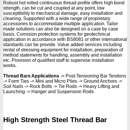
Robust hot rolled continuous thread profile offers high bond
strength, can be cut and coupled at any point, low
susceptibility to mechanical damage, easy installation and
cleaning. Supported with a wide range of proprietary
accessories to accommodate multiple application. Tailor
made solutions can also be designed on a case by case
basis. Corrosion protection systems for geotechnical
application in accordance with BS8081 or other international
standards can be provide. Value added services including
rental of stressing equipment for installation, preparation of
method statements for handling, assembly and installation
etc. Provision of qualified staff to supervise installation
works.
Thread Bars Applications
-> Post-Tensioning Bar Tendons
-> Form Ties -> Mini and Micro Piles -> Ground Anchors ->
Soil Nails -> Rock Bolts -> Tie Rods -> Heavy Lifting and
Launching -> Hanger and Suspension Rods
High Strength Steel Thread Bar