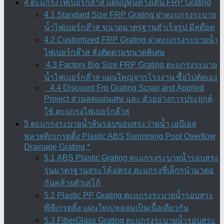
4 ตะแกรงไฟเบอร์กล๊าส แผ่นปูพื้นทางเดิน FRP Grating
4.1 Standard Size FRP Grating ฝาตะแกรงระบาย
น้ำไฟเบอร์กล๊าส ขนาดมาตรฐานสำเร็จรูป มีสต๊อค
4.2 Customized FRP Grating ฝาตะแกรงระบายน้ำ
ไฟเบอร์กล๊าส สั่งตัดตามขนาดพิเศษ
4.3 Factory Big Size FRP Grating ตะแกรงระบาย
น้ำไฟเบอร์กล๊าส แผ่นใหญ่จากโรงงาน ซื้อไปตัดเอง
4.4 Discount Frp Grating Scrap and Applied
Project ส่วนลดแผ่นเศษ และ ตัวอย่างการประยุกต์
ใช้ ตะแกรงไฟเบอร์กล๊าส
5 ตะแกรงระบายน้ำล้นรอบขอบสระว่ายน้ำ เอบีเอส
พลาสติกเกรตติ้ง Plastic ABS Swimming Pool Overflow
Drainage Grating *
5.1 ABS Plastic Grating ตะแกรงระบายน้ำรอบสระ
รุ่นมาตรฐานสระโค้ง/ตรง ตะแกรงซี่เล็กๆนำมาต่อ
กันคล้ายตัวเลโก้
5.2 Plastic PP Grating ตะแกรงระบายน้ำรอบสระ
พีพีเกรตติ้ง แผ่นใหญ่หลอมเป็นเนื้อเดียวกัน
5.3 FiberGlass Grating ตะแกรงระบายน้ำรอบสระ