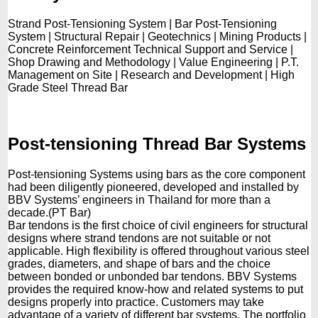
Strand Post-Tensioning System | Bar Post-Tensioning
System | Structural Repair | Geotechnics | Mining Products |
Concrete Reinforcement Technical Support and Service |
Shop Drawing and Methodology | Value Engineering | P.T.
Management on Site | Research and Development | High
Grade Steel Thread Bar
Post-tensioning Thread Bar Systems
Post-tensioning Systems using bars as the core component
had been diligently pioneered, developed and installed by
BBV Systems’ engineers in Thailand for more than a
decade.(PT Bar)
Bar tendons is the first choice of civil engineers for structural
designs where strand tendons are not suitable or not
applicable. High flexibility is offered throughout various steel
grades, diameters, and shape of bars and the choice
between bonded or unbonded bar tendons. BBV Systems
provides the required know-how and related systems to put
designs properly into practice. Customers may take
advantage of a variety of different bar systems. The portfolio