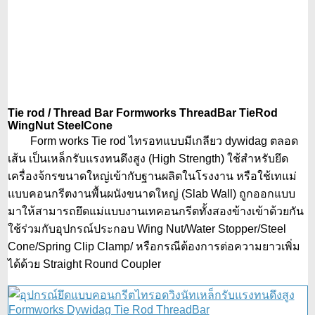
Tie rod / Thread Bar Formworks ThreadBar TieRod
WingNut SteelCone
Form works Tie rod ไทรอทแบบมีเกลียว dywidag ตลอด
เส้น เป็นเหล็กรับแรงทนดึงสูง (High Strength) ใช้สำหรับยึด
เครื่องจ้กรขนาดใหญ่เข้ากับฐานผลิตในโรงงาน หรือใช้เทแม่
แบบคอนกรีตงานพื้นผนังขนาดใหญ่ (Slab Wall) ถูกออกแบบ
มาให้สามารถยึดแม่แบบงานเทคอนกรีตทั้งสองข้างเข้าด้วยกัน
ใช้ร่วมกับอุปกรณ์ประกอบ Wing Nut/Water Stopper/Steel
Cone/Spring Clip Clamp/ หรือกรณีต้องการต่อความยาวเพิ่ม
ได้ด้วย Straight Round Coupler