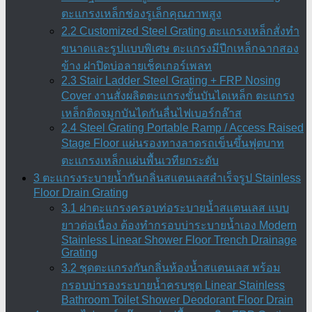
ตะแกรงเหล็กช่องรูเล็กคุณภาพสูง
2.2 Customized Steel Grating ตะแกรงเหล็กสั่งทำ
ขนาดและรูปแบบพิเศษ ตะแกรงมีปีกเหล็กฉากสอง
ข้าง ฝาปิดบ่อลายเช็คเกอร์เพลท
2.3 Stair Ladder Steel Grating + FRP Nosing
Cover งานสั่งผลิตตะแกรงขั้นบันไดเหล็ก ตะแกรง
เหล็กติดจมูกบันไดกันลื่นไฟเบอร์กล๊าส
2.4 Steel Grating Portable Ramp / Access Raised
Stage Floor แผ่นรองทางลาดรถเข็นขึ้นฟุตบาท
ตะแกรงเหล็กแผ่นพื้นเวทียกระดับ
3 ตะแกรงระบายน้ำกันกลิ่นสแตนเลสสำเร็จรูป Stainless
Floor Drain Grating
3.1 ฝาตะแกรงครอบท่อระบายน้ำสแตนเลส แบบ
ยาวต่อเนื่อง ต้องทำกรอบบ่าระบายน้ำเอง Modern
Stainless Linear Shower Floor Trench Drainage
Grating
3.2 ชุดตะแกรงกันกลิ่นห้องน้ำสแตนเลส พร้อม
กรอบบ่ารองระบายน้ำครบชุด Linear Stainless
Bathroom Toilet Shower Deodorant Floor Drain