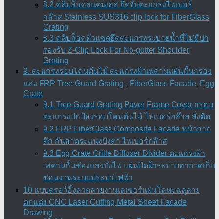
8.2 คลิปล็อคสแตนเลส ยึดจับตะแกรงไฟเบอร์
กล๊าส Stainless SUS316 clip lock for FiberGlass
Grating
8.3 คลิปล็อคตัวแซดยึดตะแกรงระบายน้ำที่ไม่มีบ่า
รองรับ Z-Clip Lock For No-gutter Shoulder
Grating
9. ตะแกรงรอบโคนต้นไม้ ตะแกรงฝ้าเพดานแผ่นกั้นกรอง
แสง FRP Tree Guard Grating , FiberGlass Facade, Egg
Crate
9.1 Tree Guard Grating Paver Frame Cover กรอบ
ตะแกรงปกป้องรอบโคนต้นไม้ ไฟเบอร์กล๊าส สั่งตัด
9.2 FRP FiberGlass Composite Facade หน้ากาก
ตึก กันสาดระแนงบังตา ไฟเบอร์กล๊าส
9.3 Egg Crate Grille Diffuser Divider ตะแกรงฝ้า
เพดานกั้นช่องแสงบังไฟ แผ่นปิดฝ้าระบายอากาศเก็บ
ซ่อนงานระบบประปาไฟฟ้า
10 แบบดรอว์อิ้งลวดลายงานเลเซอร์แผ่นโลหะฉลุลาย
ตกแต่ง CNC Laser Cutting Metal Sheet Facade
Drawing