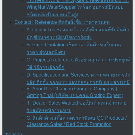
17.5 FormWork Ties System: TieRod/ThreadBar
WingNut WaterStopper ไทร็อด อุปกรณ์ยึดแบบ
ชนิดเหล็กรับแรงทนดึงสูง
Contact | Reference ติดต่อสั่งซื้อ ราคาส่วนลด
A. Contact us ช่องทางติดต่อสั่งซื้อ แผนที่รับสินค้า
บัญชีธนาคาร เงื่อนไขการจัดส่ง
B. Price-Quotation เช็คราคาสินค้า ขอใบเสนอ
ราคา ส่วนลดพิเศษ
C. Projects Reference ตัวอย่างลูกค้า การประยุกต์
ใช้ วิธีการเลือกซื้อ
D. Specification and Services ความหมาย การสั่ง
ผลิต ติดตั้ง ออกแบบ ผลทดสอบการรับแรง-สารเคมี
E. About Us Chancon Group of Company |
Grating Thai (บริษัท แชนคอน Grating Expert )
F. Dealer Sales Wanted ขอเป็นตัวแทนจำหน่าย
รับสมัครพนักงานขาย
G. สินค้าค้างสต๊อค ลดราคาพิเศษ QC Products /
Clearance Sales / Red Stock Promotion
Chancon