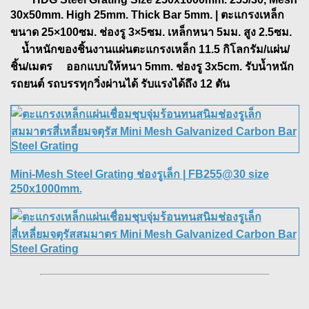
30x50mm. High 25mm. Thick Bar 5mm. | ตะแกรงเหล็ก
ขนาด 25×100ซม. ช่องรู 3×5ซม. เหล็กหนา 5มม. สูง 2.5ซม.
น้ำหนักของชิ้นงานแผ่นตะแกรงเหล็ก 11.5 กิโลกรัม/แผ่น/
ชิ้น/เมตร ออกแบบให้หนา 5mm. ช่องรู 3x5cm. รับน้ำหนัก
รถยนต์ รถบรรทุกวิ่งผ่านได้ รับแรงได้ถึง 12 ตัน
Mini-Mesh Steel Grating ช่องรูเล็ก
| FB255@30 size
250x1000mm.