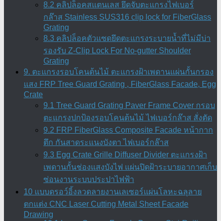
8.2 คลิปล็อคสแตนเลส ยึดจับตะแกรงไฟเบอร์
กล๊าส Stainless SUS316 clip lock for FiberGlass
Grating
8.3 คลิปล็อคตัวแซดยึดตะแกรงระบายน้ำที่ไม่มีบ่า
รองรับ Z-Clip Lock For No-gutter Shoulder
Grating
9. ตะแกรงรอบโคนต้นไม้ ตะแกรงฝ้าเพดานแผ่นกั้นกรอง
แสง FRP Tree Guard Grating , FiberGlass Facade, Egg
Crate
9.1 Tree Guard Grating Paver Frame Cover กรอบ
ตะแกรงปกป้องรอบโคนต้นไม้ ไฟเบอร์กล๊าส สั่งตัด
9.2 FRP FiberGlass Composite Facade หน้ากาก
ตึก กันสาดระแนงบังตา ไฟเบอร์กล๊าส
9.3 Egg Crate Grille Diffuser Divider ตะแกรงฝ้า
เพดานกั้นช่องแสงบังไฟ แผ่นปิดฝ้าระบายอากาศเก็บ
ซ่อนงานระบบประปาไฟฟ้า
10 แบบดรอว์อิ้งลวดลายงานเลเซอร์แผ่นโลหะฉลุลาย
ตกแต่ง CNC Laser Cutting Metal Sheet Facade
Drawing