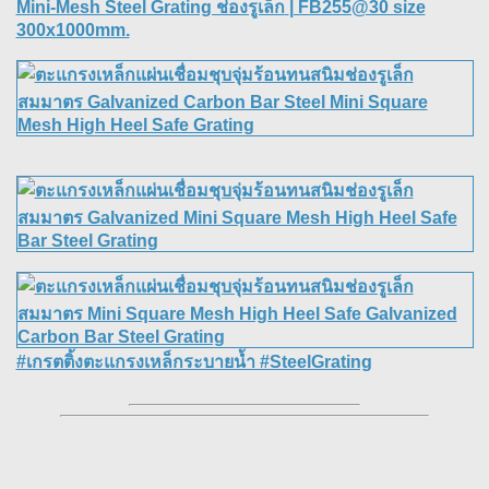
Mini-Mesh Steel Grating ช่องรูเล็ก
| FB255@30 size
300x1000mm.
#เกรตติ้งตะแกรงเหล็กระบายน้ำ #SteelGrating