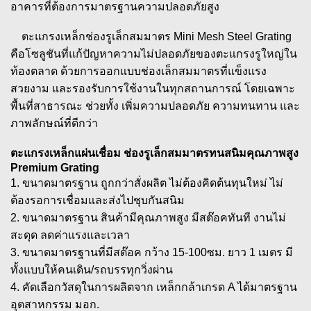
อาคารที่ต้องการมาตรฐานความปลอดภัยสูง
ตะแกรงเหล็กช่องรูเล็กสมมาตร Mini Mesh Steel Grating
คือโซลูชันที่แก้ปัญหาความไม่ปลอดภัยของตะแกรงรูใหญ่ใน
ท้องตลาด ด้วยการออกแบบช่องเล็กสมมาตรที่แข็งแรง
สวยงาม และรองรับการใช้งานในทุกสถานการณ์ โดยเฉพาะ
พื้นที่สาธารณะ ช่วยทั้ง เพิ่มความปลอดภัย ความทนทาน และ
ภาพลักษณ์ที่ดีกว่า
ตะแกรงเหล็กแผ่นเชื่อม ช่องรูเล็กสมมาตรทนสนิมคุณภาพสูง
Premium Grating
1. ขนาดมาตรฐาน ถูกกว่าสั่งผลิต ไม่ต้องคิดต้นทุนใหม่ ไม่
ต้องรอการเชื่อมและส่งไปชุบกันสนิม
2. ขนาดมาตรฐาน สินค้ามีคุณภาพสูง มีสต๊อคทันที งานไม่
สะดุด ลดค่าแรงและเวลา
3. ขนาดมาตรฐานที่มีสต๊อค กว้าง 15-100ซม. ยาว 1 เมตร มี
ทั้งแบบให้คนเดิน/รถบรรทุกวิ่งผ่าน
4. คัดเลือกวัสดุในการผลิตจาก เหล็กกล้าเกรด A ได้มาตรฐาน
อุตสาหกรรม มอก.