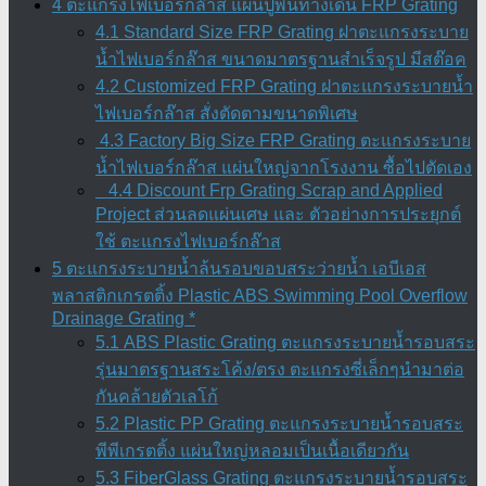
4 ตะแกรงไฟเบอร์กล๊าส แผ่นปูพื้นทางเดิน FRP Grating
4.1 Standard Size FRP Grating ฝาตะแกรงระบาย
น้ำไฟเบอร์กล๊าส ขนาดมาตรฐานสำเร็จรูป มีสต๊อค
4.2 Customized FRP Grating ฝาตะแกรงระบายน้ำ
ไฟเบอร์กล๊าส สั่งตัดตามขนาดพิเศษ
4.3 Factory Big Size FRP Grating ตะแกรงระบาย
น้ำไฟเบอร์กล๊าส แผ่นใหญ่จากโรงงาน ซื้อไปตัดเอง
4.4 Discount Frp Grating Scrap and Applied
Project ส่วนลดแผ่นเศษ และ ตัวอย่างการประยุกต์
ใช้ ตะแกรงไฟเบอร์กล๊าส
5 ตะแกรงระบายน้ำล้นรอบขอบสระว่ายน้ำ เอบีเอส
พลาสติกเกรตติ้ง Plastic ABS Swimming Pool Overflow
Drainage Grating *
5.1 ABS Plastic Grating ตะแกรงระบายน้ำรอบสระ
รุ่นมาตรฐานสระโค้ง/ตรง ตะแกรงซี่เล็กๆนำมาต่อ
กันคล้ายตัวเลโก้
5.2 Plastic PP Grating ตะแกรงระบายน้ำรอบสระ
พีพีเกรตติ้ง แผ่นใหญ่หลอมเป็นเนื้อเดียวกัน
5.3 FiberGlass Grating ตะแกรงระบายน้ำรอบสระ