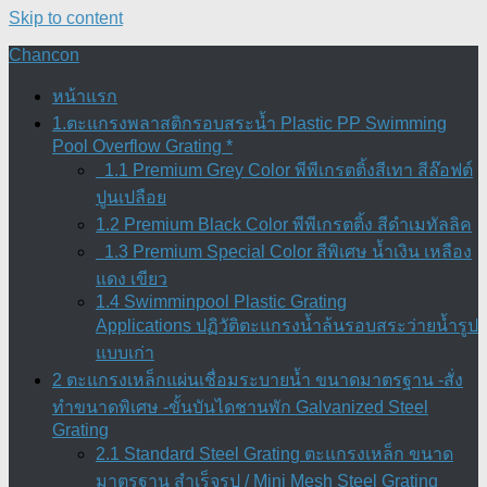
Skip to content
Chancon
หน้าแรก
1.ตะแกรงพลาสติกรอบสระน้ำ Plastic PP Swimming
Pool Overflow Grating *
1.1 Premium Grey Color พีพีเกรตติ้งสีเทา สีล๊อฟต์
ปูนเปลือย
1.2 Premium Black Color พีพีเกรตติ้ง สีดำเมทัลลิค
1.3 Premium Special Color สีพิเศษ น้ำเงิน เหลือง
แดง เขียว
1.4 Swimminpool Plastic Grating
Applications ปฏิวัติตะแกรงน้ำล้นรอบสระว่ายน้ำรูป
แบบเก่า
2 ตะแกรงเหล็กแผ่นเชื่อมระบายน้ำ ขนาดมาตรฐาน -สั่ง
ทำขนาดพิเศษ -ขั้นบันไดชานพัก Galvanized Steel
Grating
2.1 Standard Steel Grating ตะแกรงเหล็ก ขนาด
มาตรฐาน สำเร็จรูป / Mini Mesh Steel Grating