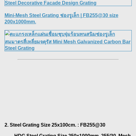
Mini-Mesh Steel Grating ช่องรูเล็ก
| FB255@30 size
200x1000mm.
2. Steel Grating Size 25x100cm.
: FB255@30
HDG Steel Grating Size 250x1000mm. 255/30, Mesh