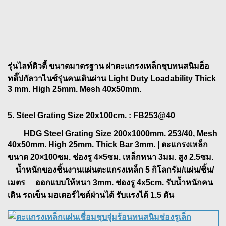
รุ่นไลท์ดิวตี้ ขนาดมาตรฐาน ฝาตะแกรงเหล็กชุบทนสนิมฮ็อ
ทดิ๊ปกัลวาไนซ์รุ่นคนเดินผ่าน Light Duty Loadability Thick
3 mm. High 25mm. Mesh 40x50mm.
5. Steel Grating Size 20x100cm.
: FB253@40
HDG Steel Grating Size 200x1000mm. 253/40, Mesh
40x50mm. High 25mm. Thick Bar 3mm. | ตะแกรงเหล็ก
ขนาด 20×100ซม. ช่องรู 4×5ซม. เหล็กหนา 3มม. สูง 2.5ซม.
น้ำหนักของชิ้นงานแผ่นตะแกรงเหล็ก 5 กิโลกรัม/แผ่น/ชิ้น/
เมตร ออกแบบให้หนา 3mm. ช่องรู 4x5cm. รับน้ำหนักคน
เดิน รถเข็น มอเตอร์ไซด์ผ่านได้ รับแรงได้ 1.5 ตัน