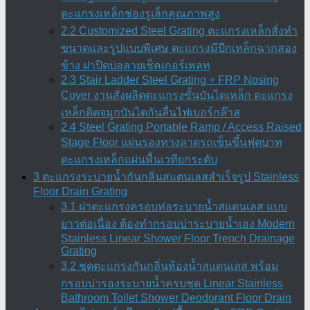
ตะแกรงเหล็กช่องรูเล็กคุณภาพสูง
2.2 Customized Steel Grating ตะแกรงเหล็กสั่งทำ
ขนาดและรูปแบบพิเศษ ตะแกรงมีปีกเหล็กฉากสอง
ข้าง ฝาปิดบ่อลายเช็คเกอร์เพลท
2.3 Stair Ladder Steel Grating + FRP Nosing
Cover งานสั่งผลิตตะแกรงขั้นบันไดเหล็ก ตะแกรง
เหล็กติดจมูกบันไดกันลื่นไฟเบอร์กล๊าส
2.4 Steel Grating Portable Ramp / Access Raised
Stage Floor แผ่นรองทางลาดรถเข็นขึ้นฟุตบาท
ตะแกรงเหล็กแผ่นพื้นเวทียกระดับ
3 ตะแกรงระบายน้ำกันกลิ่นสแตนเลสสำเร็จรูป Stainless
Floor Drain Grating
3.1 ฝาตะแกรงครอบท่อระบายน้ำสแตนเลส แบบ
ยาวต่อเนื่อง ต้องทำกรอบบ่าระบายน้ำเอง Modern
Stainless Linear Shower Floor Trench Drainage
Grating
3.2 ชุดตะแกรงกันกลิ่นห้องน้ำสแตนเลส พร้อม
กรอบบ่ารองระบายน้ำครบชุด Linear Stainless
Bathroom Toilet Shower Deodorant Floor Drain