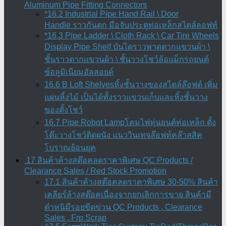
Aluminum Pipe Fitting Connectors
*16.2 Industrial Pipe Hand Rail \ Door
Handle ราวกันตก มือจับประตูท่อเหล็กสไตล์ลอฟท์
*16.3 Pipe Ladder \ Cloth Rack \ Car Tire Wheels
Display Pipe Shelf บันไดราวพาดตากแขวนผ้า \
ชั้นราวตากแขวนผ้า \ ชั้นวางโชว์ล้อแม็กรถยนต์
ซ์อลูมิเนียมอัลลอยด์
16.6 B Loft Shelvesหิ้งชั้นวางของสไตล์ล๊อฟต์ เพิ่ม
แผ่นหิ้งไม้ เป็นได้ทั้งราวแขวนเก็บและหิ้งชั้นวาง
ของตั้งโชว์
16.7 Pipe Robot Lampโคมไฟหุ่นยนต์ท่อเหล็ก ตั้ง
โต๊ะวางโชว์ติดผนัง แนววินเทจล๊อฟท์คล๊าสสิค
โบราณย้อนยุค
17 สินค้าค้างสต๊อคลดราคาพิเศษ QC Products /
Clearance Sales / Red Stock Promotion
17.1 สินค้าค้างสต๊อคลดราคาพิเศษ 30-50% สินค้า
เคลียร์ล้างสต๊อคเนื่องจากยกเลิกการขาย สินค้ามี
ตำหนิมีรอยขีดข่วน QC Products , Clearance
Sales , Frp Scrap