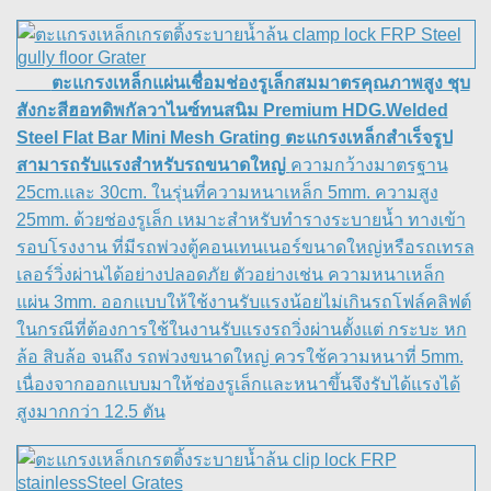
ตะแกรงเหล็กแผ่นเชื่อมช่องรูเล็กสมมาตรคุณภาพสูง ชุบ
สังกะสีฮอทดิพกัลวาไนซ์ทนสนิม Premium HDG.Welded
Steel Flat Bar Mini Mesh Grating ตะแกรงเหล็กสำเร็จรูป
สามารถรับแรงสำหรับรถขนาดใหญ่
ความกว้างมาตรฐาน
25cm.และ 30cm. ในรุ่นที่ความหนาเหล็ก 5mm. ความสูง
25mm. ด้วยช่องรูเล็ก เหมาะสำหรับทำรางระบายน้ำ ทางเข้า
รอบโรงงาน ที่มีรถพ่วงตู้คอนเทนเนอร์ขนาดใหญ่หรือรถเทรล
เลอร์วิ่งผ่านได้อย่างปลอดภัย ตัวอย่างเช่น ความหนาเหล็ก
แผ่น 3mm. ออกแบบให้ใช้งานรับแรงน้อยไม่เกินรถโฟล์คลิฟต์
ในกรณีที่ต้องการใช้ในงานรับแรงรถวิ่งผ่านตั้งแต่ กระบะ หก
ล้อ สิบล้อ จนถึง รถพ่วงขนาดใหญ่ ควรใช้ความหนาที่ 5mm.
เนื่องจากออกแบบมาให้ช่องรูเล็กและหนาขึ้นจึงรับได้แรงได้
สูงมากกว่า 12.5 ตัน